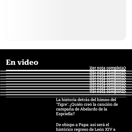
En video
Ver nota completa
Ver nota completa
Ver nota completa
Ver nota completa
Ver nota completa
Ver nota completa
Ver nota completa
Ver nota completa
Ver nota completa
Ver nota completa
La historia detrás del himno del
'Tigre': ¿Quién creó la canción de
campaña de Abelardo de la
Espriella?
De obispo a Papa: así será el
histórico regreso de León XIV a