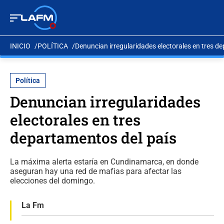
INICIO
POLÍTICA
Denuncian irregularidades electorales en tres d
Política
Denuncian irregularidades
electorales en tres
departamentos del país
La máxima alerta estaría en Cundinamarca, en donde
aseguran hay una red de mafias para afectar las
elecciones del domingo.
La Fm