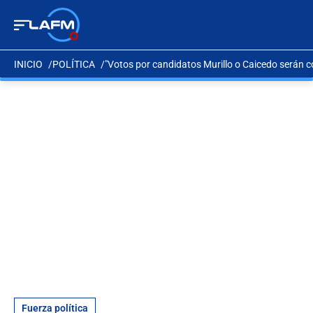
INICIO
POLÍTICA
"Votos por candidatos Murillo o Caicedo serán
Fuerza política