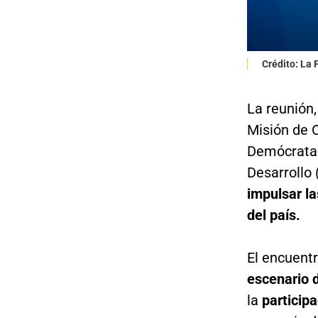
Crédito: La
La reunión,
Misión de O
Demócrata 
Desarrollo 
impulsar la
del país.
El encuent
escenario d
la
participa