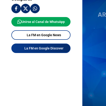
Unirse al Canal de WhatsApp
La FM en Google News
La FM en Google Discover