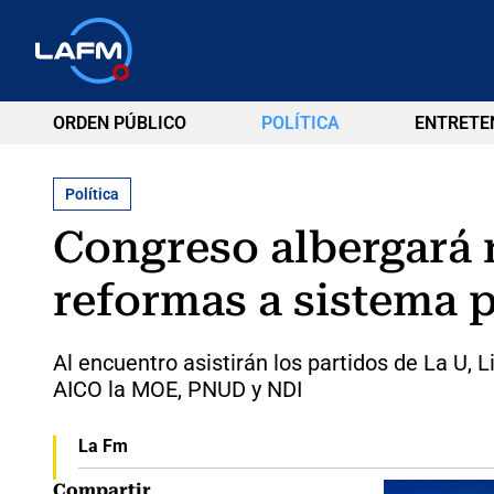
ORDEN PÚBLICO
POLÍTICA
ENTRETE
Política
Congreso albergará 
reformas a sistema p
Al encuentro asistirán los partidos de La U,
AICO la MOE, PNUD y NDI
La Fm
Compartir