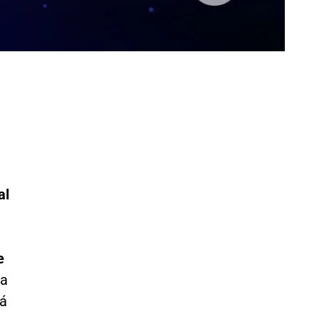
al
e
 a
rá