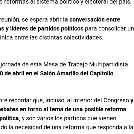
e reformas al sistema político y electoral del país.
reunión, se espera abrir
la conversación entre
s y líderes de partidos políticos
para consolidar u
nida entre las distintas colectividades.
 jornada de esta Mesa de Trabajo Multipartidista
0 de abril en el Salón Amarillo del Capitolio
te recordar que, incluso, al interior del Congreso
y
debates en torno al tema de una posible reforma
política,
y son varios los partidos que vienen
do la necesidad de una reforma que responda a la