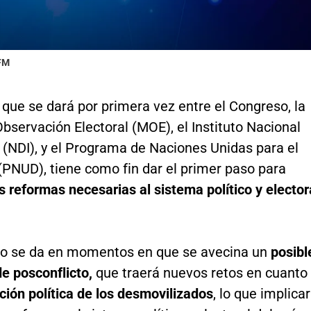
 FM
 que se dará por primera vez entre el Congreso, la
bservación Electoral (MOE), el Instituto Nacional
(NDI), y el Programa de Naciones Unidas para el
(PNUD), tiene como fin dar el primer paso para
s reformas necesarias al sistema político y elector
ro se da en momentos en que se avecina un
posibl
e posconflicto,
que traerá nuevos retos en cuanto
ción política de los desmovilizados
, lo que implica