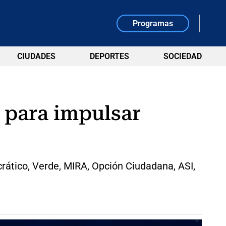
Programas
CIUDADES
DEPORTES
SOCIEDAD
 para impulsar
crático, Verde, MIRA, Opción Ciudadana, ASI,