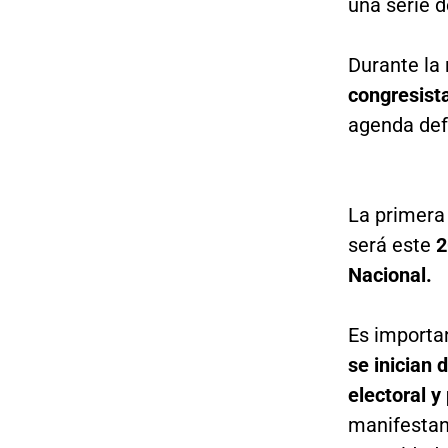
una serie d
Durante la 
congresista
agenda defi
La primera
será este
2
Nacional.
Es importan
se inician 
electoral y 
manifestan