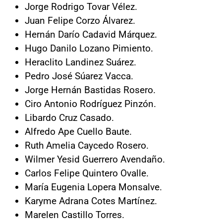
Jorge Rodrigo Tovar Vélez.
Juan Felipe Corzo Álvarez.
Hernán Darío Cadavid Márquez.
Hugo Danilo Lozano Pimiento.
Heraclito Landinez Suárez.
Pedro José Súarez Vacca.
Jorge Hernán Bastidas Rosero.
Ciro Antonio Rodríguez Pinzón.
Libardo Cruz Casado.
Alfredo Ape Cuello Baute.
Ruth Amelia Caycedo Rosero.
Wilmer Yesid Guerrero Avendaño.
Carlos Felipe Quintero Ovalle.
María Eugenia Lopera Monsalve.
Karyme Adrana Cotes Martínez.
Marelen Castillo Torres.