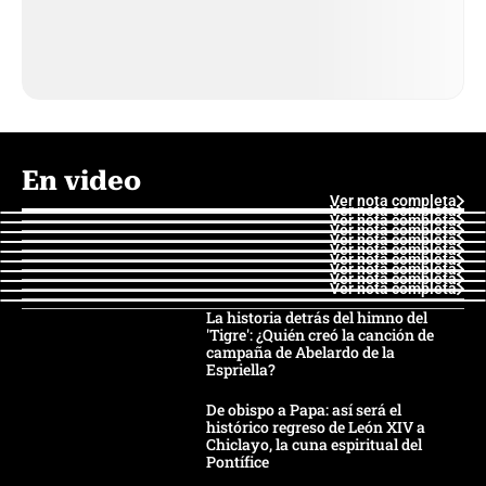
En video
Ver nota completa
Ver nota completa
Ver nota completa
Ver nota completa
Ver nota completa
Ver nota completa
Ver nota completa
Ver nota completa
Ver nota completa
Ver nota completa
La historia detrás del himno del
'Tigre': ¿Quién creó la canción de
campaña de Abelardo de la
Espriella?
De obispo a Papa: así será el
histórico regreso de León XIV a
Chiclayo, la cuna espiritual del
Pontífice