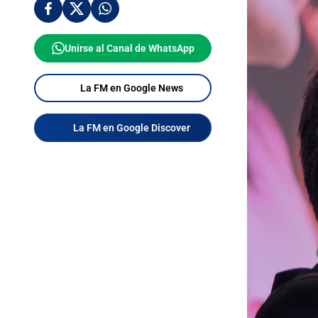
Unirse al Canal de WhatsApp
La FM en Google News
La FM en Google Discover