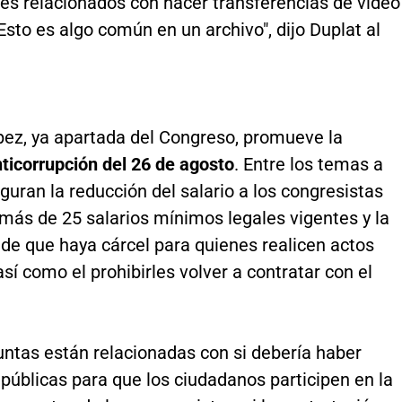
es relacionados con hacer transferencias de video
Esto es algo común en un archivo", dijo Duplat al
pez, ya apartada del Congreso, promueve la
ticorrupción del 26 de agosto
. Entre los temas a
iguran la reducción del salario a los congresistas
más de 25 salarios mínimos legales vigentes y la
 de que haya cárcel para quienes realicen actos
así como el prohibirles volver a contratar con el
untas están relacionadas con si debería haber
públicas para que los ciudadanos participen en la