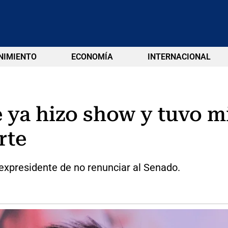
NIMIENTO
ECONOMÍA
INTERNACIONAL
e ya hizo show y tuvo m
rte
 expresidente de no renunciar al Senado.