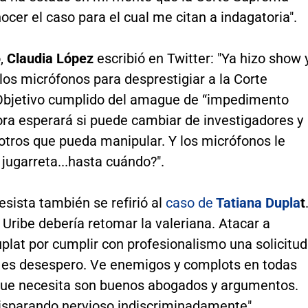
ocer el caso para el cual me citan a indagatoria".
,
Claudia López
escribió en Twitter: "Ya hizo show 
los micrófonos para desprestigiar a la Corte
bjetivo cumplido del amague de “impedimento
ora esperará si puede cambiar de investigadores y
otros que pueda manipular. Y los micrófonos le
 jugarreta...hasta cuándo?".
sista también se refirió al
caso de
Tatiana Dupla
t
 Uribe debería retomar la valeriana. Atacar a
plat por cumplir con profesionalismo una solicitud
e es desespero. Ve enemigos y complots en todas
que necesita son buenos abogados y argumentos.
isparando nervioso indiscriminadamente".