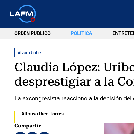
ORDEN PÚBLICO
POLÍTICA
ENTRETE
Álvaro Uribe
Claudia López: Urib
desprestigiar a la Co
La excongresista reaccionó a la decisión del
Alfonso Rico Torres
Compartir