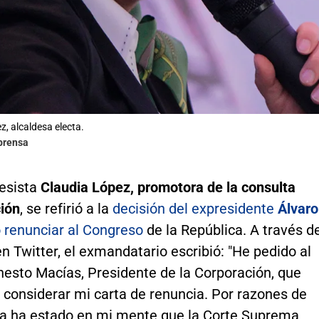
z, alcaldesa electa.
lprensa
esista
Claudia López, promotora de la consulta
ción
, se refirió a la
decisión del expresidente
Álvaro
 renunciar al Congreso
de la República. A través d
n Twitter, el exmandatario escribió: "He pedido al
nesto Macías, Presidente de la Corporación, que
 considerar mi carta de renuncia. Por razones de
a ha estado en mi mente que la Corte Suprema