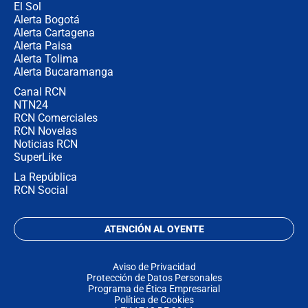
El Sol
Alerta Bogotá
Alerta Cartagena
Alerta Paisa
Alerta Tolima
Alerta Bucaramanga
Canal RCN
NTN24
RCN Comerciales
RCN Novelas
Noticias RCN
SuperLike
La República
RCN Social
ATENCIÓN AL OYENTE
Aviso de Privacidad
Protección de Datos Personales
Programa de Ética Empresarial
Política de Cookies