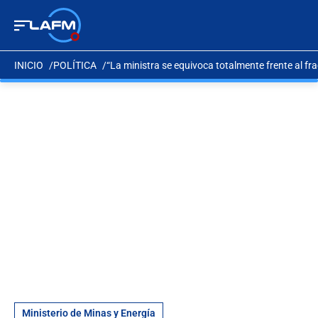
INICIO
POLÍTICA
“La ministra se equivoca totalmente frente al fr
Ministerio de Minas y Energía