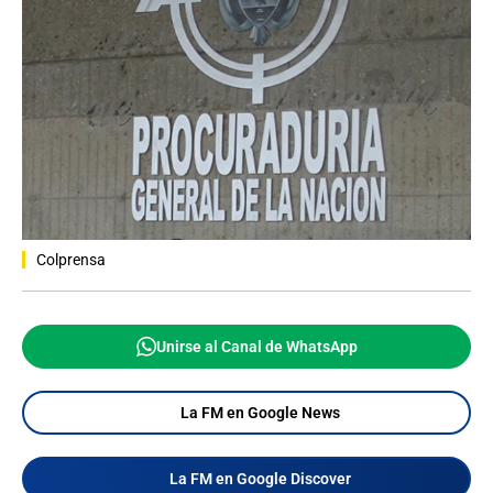
Colprensa
Unirse al Canal de WhatsApp
La FM en Google News
La FM en Google Discover