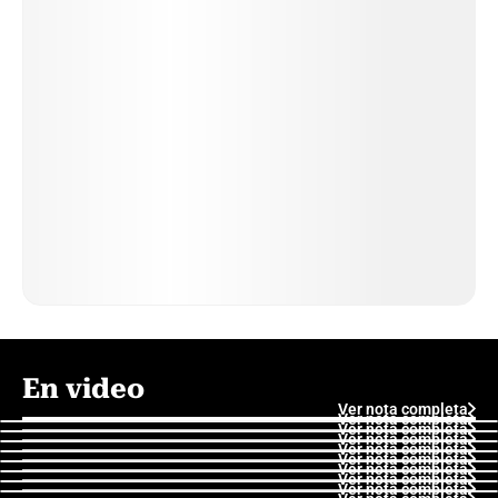
En video
Ver nota completa
Ver nota completa
Ver nota completa
Ver nota completa
Ver nota completa
Ver nota completa
Ver nota completa
Ver nota completa
Ver nota completa