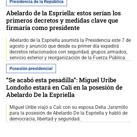
Presidencia de la República
Abelardo de la Espriella: estos serían los
primeros decretos y medidas clave que
firmaría como presidente
Abelardo de la Espriella asumirá la Presidencia este 7 de
agosto y anunció que desde su primer día expedirá
decretos relacionados con seguridad, grupos armados,
servicio exterior y reorganización de la Fuerza Pública.
Posesión presidencial
“Se acabó esta pesadilla”: Miguel Uribe
Londoño estará en Cali en la posesión de
Abelardo De la Espriella
Miguel Uribe viajó a Cali con su esposa Delia Jaramillo
para la posesión de Abelardo De la Espriella y habló de
democracia, libertad y seguridad.