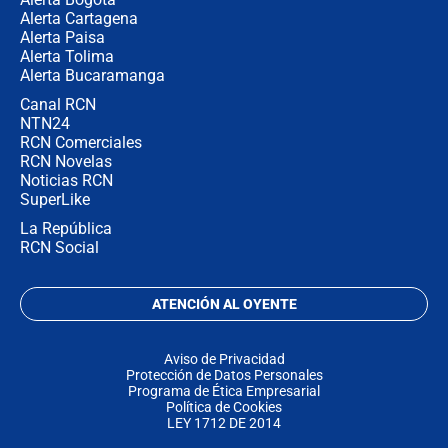
Alerta Cartagena
Alerta Paisa
Alerta Tolima
Alerta Bucaramanga
Canal RCN
NTN24
RCN Comerciales
RCN Novelas
Noticias RCN
SuperLike
La República
RCN Social
ATENCIÓN AL OYENTE
Aviso de Privacidad
Protección de Datos Personales
Programa de Ética Empresarial
Política de Cookies
LEY 1712 DE 2014