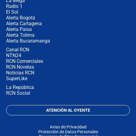
La Mega
Radio 1
El Sol
Alerta Bogotá
Alerta Cartagena
Alerta Paisa
Alerta Tolima
Alerta Bucaramanga
Canal RCN
NTN24
RCN Comerciales
RCN Novelas
Noticias RCN
SuperLike
La República
RCN Social
ATENCIÓN AL OYENTE
Aviso de Privacidad
Protección de Datos Personales