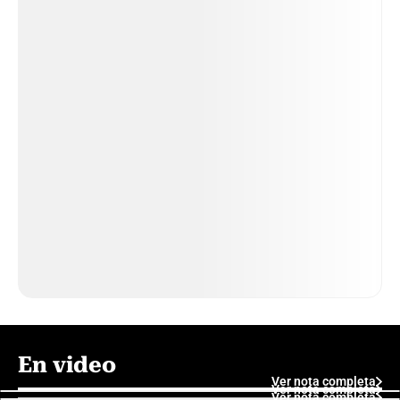
En video
Ver nota completa
Ver nota completa
Ver nota completa