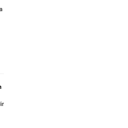
a
n
ir