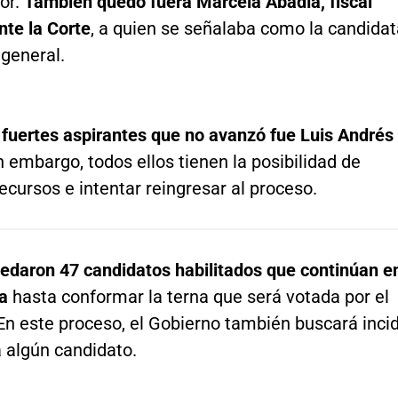
or.
También quedó fuera Marcela Abadía, fiscal
nte la Corte
, a quien se señalaba como la candidat
 general.
 fuertes aspirantes que no avanzó fue Luis Andrés
in embargo, todos ellos tienen la posibilidad de
ecursos e intentar reingresar al proceso.
uedaron 47 candidatos habilitados que continúan e
a
hasta conformar la terna que será votada por el
n este proceso, el Gobierno también buscará incid
 algún candidato.