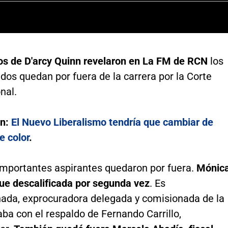
os de D'arcy Quinn revelaron en La FM de RCN
los
os quedan por fuera de la carrera por la Corte
nal.
én:
El Nuevo Liberalismo tendría que cambiar de
e color
.
 importantes aspirantes quedaron por fuera.
Mónic
fue descalificada por segunda vez
. Es
ada, exprocuradora delegada y comisionada de la
aba con el respaldo de Fernando Carrillo,