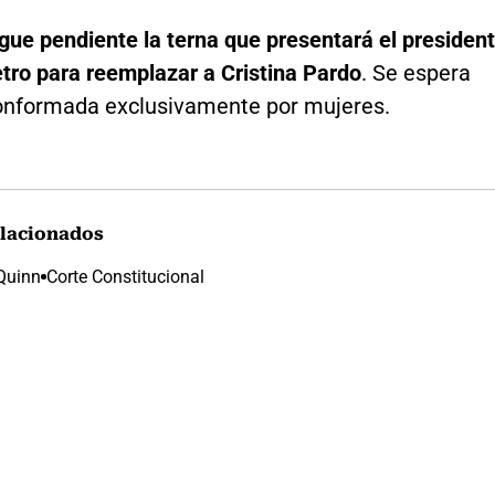
igue pendiente la terna que presentará el presiden
tro para reemplazar a Cristina Pardo
. Se espera
onformada exclusivamente por mujeres.
lacionados
Quinn
Corte Constitucional