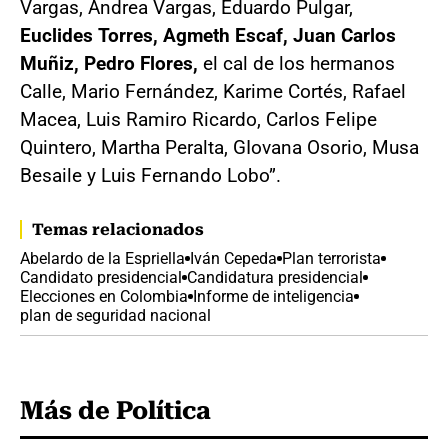
Vargas, Andrea Vargas, Eduardo Pulgar,
Euclides Torres, Agmeth Escaf, Juan Carlos
Muñiz, Pedro Flores,
el cal de los hermanos
Calle, Mario Fernández, Karime Cortés, Rafael
Macea, Luis Ramiro Ricardo, Carlos Felipe
Quintero, Martha Peralta, GIovana Osorio, Musa
Besaile y Luis Fernando Lobo”.
Temas relacionados
Abelardo de la Espriella
Iván Cepeda
Plan terrorista
Candidato presidencial
Candidatura presidencial
Elecciones en Colombia
Informe de inteligencia
plan de seguridad nacional
Más de Política