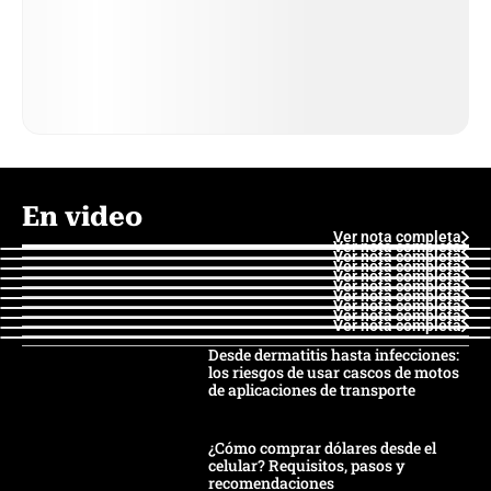
En video
Ver nota completa
Ver nota completa
Ver nota completa
Ver nota completa
Ver nota completa
Ver nota completa
Ver nota completa
Ver nota completa
Ver nota completa
Ver nota completa
Desde dermatitis hasta infecciones:
los riesgos de usar cascos de motos
de aplicaciones de transporte
¿Cómo comprar dólares desde el
celular? Requisitos, pasos y
recomendaciones