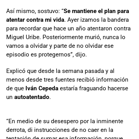
Así mismo, sostuvo: “
Se mantiene el plan para
atentar contra mi vida
. Ayer izamos la bandera
para recordar que hace un año atentaron contra
Miguel Uribe. Posteriormente murió, nunca lo
vamos a olvidar y parte de no olvidar ese
episodio es protegernos”, dijo.
Explicó que desde la semana pasada y al
menos desde tres fuentes recibió información
de que
Iván Cepeda
estaría fraguando hacerse
un
autoatentado
.
“En medio de su desespero por la inminente
derrota, di instrucciones de no caer en la
tentación de sumar esa información, porque