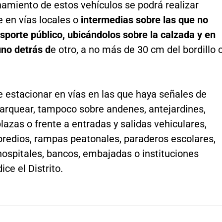
namiento de estos vehículos se podrá realizar
 en vías locales o
intermedias sobre las que no
nsporte público, ubicándolos sobre la calzada y en
 uno detrás d
e otro, a no más de 30 cm del bordillo 
 estacionar en vías en las que haya señales de
parquear, tampoco sobre andenes, antejardines,
lazas o frente a entradas y salidas vehiculares,
predios, rampas peatonales, paraderos escolares,
hospitales, bancos, embajadas o instituciones
dice el Distrito.