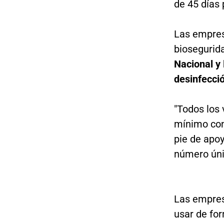
de 45 días 
Las empres
biosegurid
Nacional y 
desinfecció
"Todos los
mínimo con 
pie de apoy
número únic
Las empres
usar de for