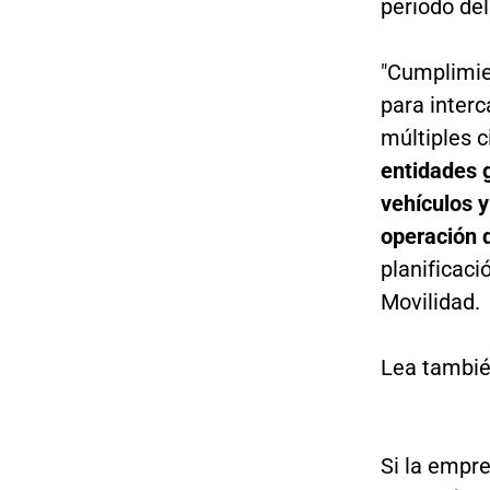
periodo de
"Cumplimie
para interc
múltiples 
entidades 
vehículos y
operación 
planificaci
Movilidad.
Lea tambi
Si la empre