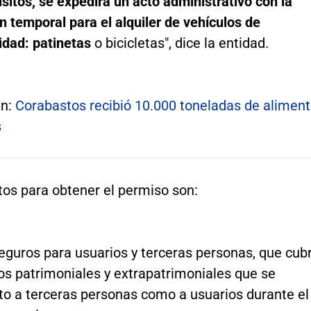
isitos, se expedirá un acto administrativo con la
n temporal para el alquiler de vehículos de
idad: patinetas
o bicicletas", dice la entidad.
én:
Corabastos recibió 10.000 toneladas de alimen
s
tos para obtener el permiso son:
eguros para usuarios y terceras personas, que cub
ios patrimoniales y extrapatrimoniales que se
to a terceras personas como a usuarios durante el