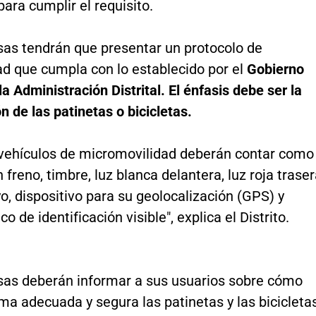
para cumplir el requisito.
as tendrán que presentar un protocolo de
ad que cumpla con lo establecido por el
Gobierno
la Administración Distrital. El énfasis debe ser la
n de las patinetas o bicicletas.
 vehículos de micromovilidad deberán contar como
freno, timbre, luz blanca delantera, luz roja traser
o, dispositivo para su geolocalización (GPS) y
o de identificación visible", explica el Distrito.
as deberán informar a sus usuarios sobre cómo
ma adecuada y segura las patinetas y las bicicleta