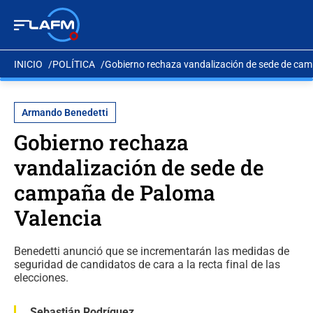
INICIO
POLÍTICA
Gobierno rechaza vandalización de sede de ca
Armando Benedetti
Gobierno rechaza
vandalización de sede de
campaña de Paloma
Valencia
Benedetti anunció que se incrementarán las medidas de
seguridad de candidatos de cara a la recta final de las
elecciones.
Sebastián Rodríguez