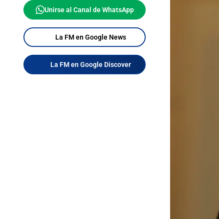
Unirse al Canal de WhatsApp
La FM en Google News
La FM en Google Discover