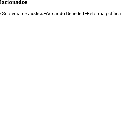
lacionados
e Suprema de Justicia
Armando Benedetti
Reforma política