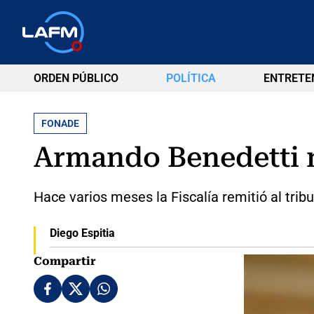
ORDEN PÚBLICO
POLÍTICA
ENTRETE
FONADE
Armando Benedetti no
Hace varios meses la Fiscalía remitió al trib
Diego Espitia
Compartir