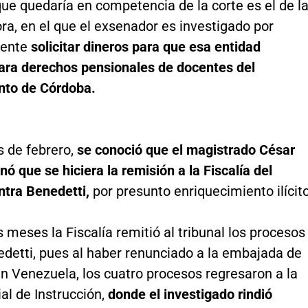
ue quedaría en competencia de la corte es el de l
ra, en el que el exsenador es investigado por
mente
solicitar dineros para que esa entidad
ra derechos pensionales de docentes del
to de Córdoba.
 de febrero,
se conoció que el magistrado César
ó que se hiciera la remisión a la Fiscalía del
ntra Benedetti,
por presunto enriquecimiento ilícito
 meses la Fiscalía remitió al tribunal los procesos
edetti, pues al haber renunciado a la embajada de
n Venezuela, los cuatro procesos regresaron a la
al de Instrucción,
donde el investigado rindió