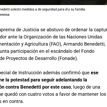
detti solicitó medidas a de seguridad para él y su familia.
lprensa
uprema de Justicia se abstuvo de ordenar la captu
dor ante la Organización de las Naciones Unidas
mentación y Agricultura (FAO), Armando Benedetti,
unta participación en el escándalo del Fondo
de Proyectos de Desarrollo (Fonade).
pecial de Instrucción además confirmó que
ese
ene la potestad para seguir adelantando la
ón contra Benedetti por este caso
, luego de una
ue quedó con cuatro votos a favor de mantener los
s en contra.