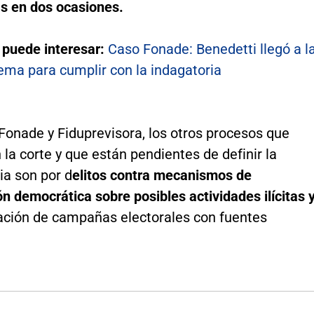
as en dos ocasiones.
 puede interesar:
Caso Fonade: Benedetti llegó a l
ema para cumplir con la indagatoria
Fonade y Fiduprevisora, los otros procesos que
la corte y que están pendientes de definir la
a son por d
elitos contra mecanismos de
ón democrática sobre posibles actividades ilícitas 
iación de campañas electorales con fuentes