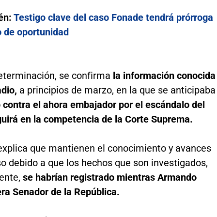
én:
Testigo clave del caso Fonade tendrá prórroga
o de oportunidad
eterminación, se confirma
la información conocida
dio,
a principios de marzo, en la que se anticipaba
 contra el ahora embajador por el escándalo del
uirá en la competencia de la Corte Suprema.
 explica que mantienen el conocimiento y avances
so debido a que los hechos que son investigados,
ente,
se habrían registrado mientras Armando
era Senador de la República.