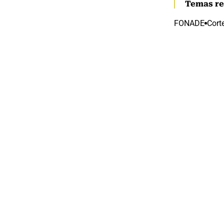
Temas re
FONADE
Cort