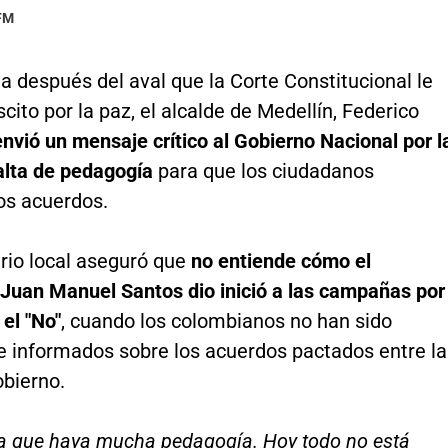
 FM
 después del aval que la Corte Constitucional le
iscito por la paz, el alcalde de Medellín, Federico
envió un mensaje crítico al Gobierno Nacional por l
alta de pedagogía
para que los ciudadanos
os acuerdos.
rio local aseguró que
no entiende cómo el
 Juan Manuel Santos dio inició a las campañas por
 el "No"
, cuando los colombianos no han sido
 informados sobre los acuerdos pactados entre la
obierno.
a que haya mucha pedagogía. Hoy todo no está