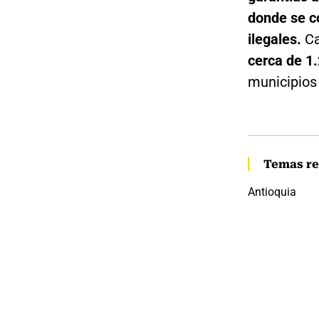
donde se c
ilegales.
Ca
cerca de 1.
municipios 
Temas re
Antioquia