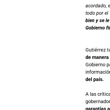
acordado, 
todo por el 
bien y se l
Gobierno fi
Gutiérrez 
de manera 
Gobierno p
informació
del país.
A las críti
gobernador
garantías a