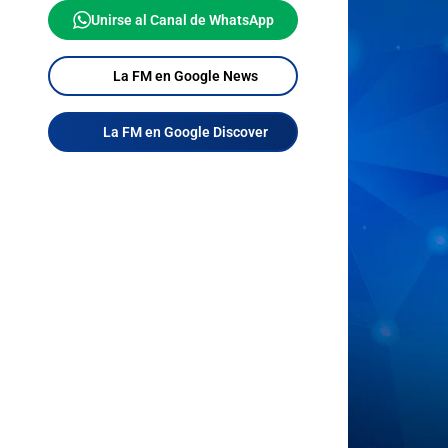
Unirse al Canal de WhatsApp
La FM en Google News
La FM en Google Discover