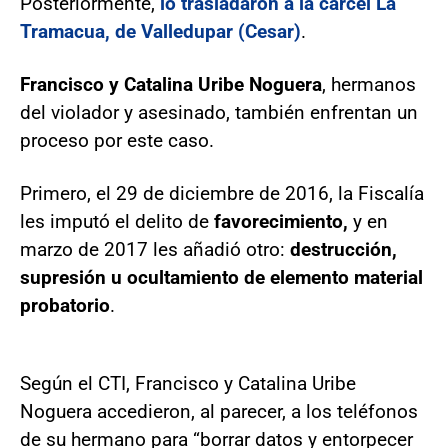
Posteriormente,
lo trasladaron a la cárcel La
Tramacua, de Valledupar (Cesar)
.
Francisco y Catalina Uribe Noguera
, hermanos
del violador y asesinado, también enfrentan un
proceso por este caso.
Primero, el 29 de diciembre de 2016, la Fiscalía
les imputó el delito de
favorecimiento,
y en
marzo de 2017 les añadió otro:
destrucción,
supresión u ocultamiento de elemento material
probatorio
.
Según el CTI, Francisco y Catalina Uribe
Noguera accedieron, al parecer, a los teléfonos
de su hermano para “borrar datos y entorpecer