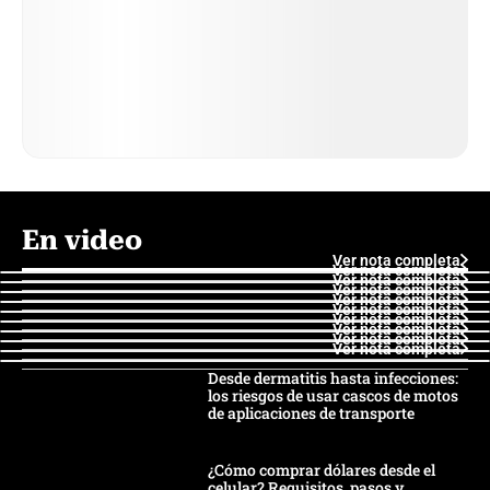
En video
Ver nota completa
Ver nota completa
Ver nota completa
Ver nota completa
Ver nota completa
Ver nota completa
Ver nota completa
Ver nota completa
Ver nota completa
Ver nota completa
Desde dermatitis hasta infecciones:
los riesgos de usar cascos de motos
de aplicaciones de transporte
¿Cómo comprar dólares desde el
celular? Requisitos, pasos y