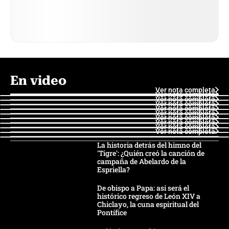
En video
Ver nota completa
Ver nota completa
Ver nota completa
Ver nota completa
Ver nota completa
Ver nota completa
Ver nota completa
Ver nota completa
Ver nota completa
Ver nota completa
La historia detrás del himno del
'Tigre': ¿Quién creó la canción de
campaña de Abelardo de la
Espriella?
De obispo a Papa: así será el
histórico regreso de León XIV a
Chiclayo, la cuna espiritual del
Pontífice