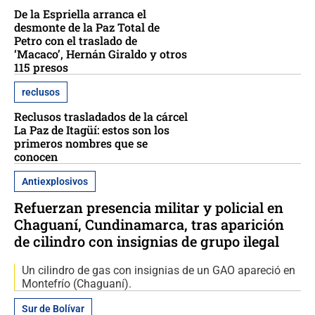
De la Espriella arranca el
desmonte de la Paz Total de
Petro con el traslado de
‘Macaco’, Hernán Giraldo y otros
115 presos
reclusos
Reclusos trasladados de la cárcel
La Paz de Itagüí: estos son los
primeros nombres que se
conocen
Antiexplosivos
Refuerzan presencia militar y policial en
Chaguaní, Cundinamarca, tras aparición
de cilindro con insignias de grupo ilegal
Un cilindro de gas con insignias de un GAO apareció en
Montefrío (Chaguaní).
Sur de Bolívar