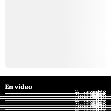
En video
Ver nota completa
Ver nota completa
Ver nota completa
Ver nota completa
Ver nota completa
Ver nota completa
Ver nota completa
Ver nota completa
Ver nota completa