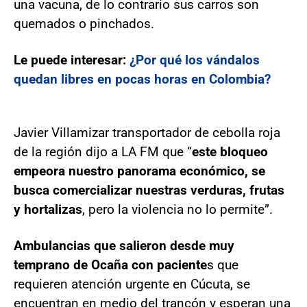
una vacuna, de lo contrario sus carros son
quemados o pinchados.
Le puede interesar:
¿Por qué los vándalos
quedan libres en pocas horas en Colombia?
Javier Villamizar transportador de cebolla roja
de la región dijo a LA FM que “
este bloqueo
empeora nuestro panorama económico, se
busca comercializar nuestras verduras, frutas
y hortalizas
, pero la violencia no lo permite”.
Ambulancias que salieron desde muy
temprano de Ocaña con paciente
s que
requieren atención urgente en Cúcuta, se
encuentran en medio del trancón y esperan una