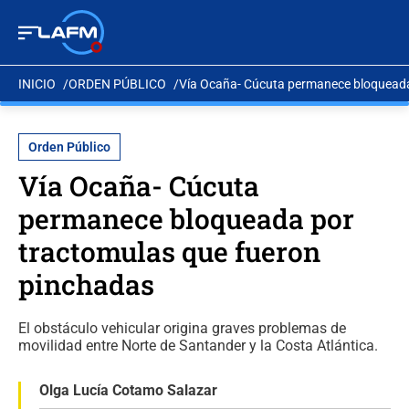
INICIO
ORDEN PÚBLICO
Vía Ocaña- Cúcuta permanece bloqueada
Orden Público
Vía Ocaña- Cúcuta
permanece bloqueada por
tractomulas que fueron
pinchadas
El obstáculo vehicular origina graves problemas de
movilidad entre Norte de Santander y la Costa Atlántica.
Olga Lucía Cotamo Salazar