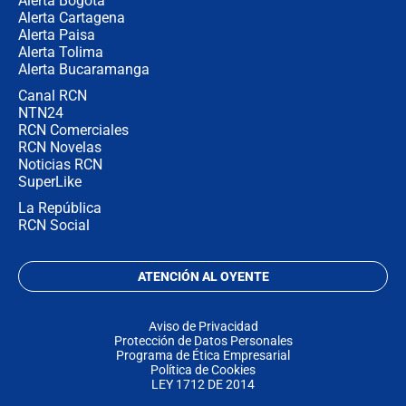
Alerta Bogotá
Alerta Cartagena
Alerta Paisa
Alerta Tolima
Alerta Bucaramanga
Canal RCN
NTN24
RCN Comerciales
RCN Novelas
Noticias RCN
SuperLike
La República
RCN Social
ATENCIÓN AL OYENTE
Aviso de Privacidad
Protección de Datos Personales
Programa de Ética Empresarial
Política de Cookies
LEY 1712 DE 2014