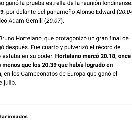
o ganó la prueba estrella de la reunión londinense
19
, por delante del panameño Alonso Edward (
20.0
nico Adam Gemili (
20.07
).
Bruno Hortelano, que protagonizó un gran final de
gó después. Fue cuarto y pulverizó el récord de
 estaba en su poder.
Hortelano marcó 20.18, once
 menos que los 20.39 que había logrado en
m
, en los Campeonatos de Europa que ganó el
 julio.
lacionados