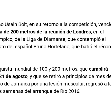
o Usain Bolt, en su retorno a la competición, venci
a de 200 metros de la reunión de Londres
, en el
mpico, de la Liga de Diamante, que contempló el
to del español Bruno Hortelano, que batió el récor
quista mundial de 100 y 200 metros, que
cumplirá
 21 de agosto
, y que se retiró a principios de mes de
 de Jamaica por una lesión muscular, regresó a l
os semanas del arranque de Río 2016.