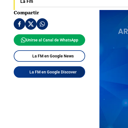
La Fm
Compartir
Unirse al Canal de WhatsApp
La FM en Google News
La FM en Google Discover