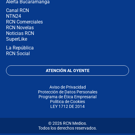
Alerta Bucaramanga
Canal RCN
NTN24
RCN Comerciales
RCN Novelas
Noticias RCN
SuperLike
La República
RCN Social
ATENCIÓN AL OYENTE
Aviso de Privacidad
Protección de Datos Personales
Programa de Ética Empresarial
Política de Cookies
LEY 1712 DE 2014
© 2026 RCN Medios.
Todos los derechos reservados.