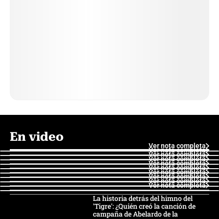
En video
Ver nota completa
Ver nota completa
Ver nota completa
Ver nota completa
Ver nota completa
Ver nota completa
Ver nota completa
Ver nota completa
Ver nota completa
Ver nota completa
La historia detrás del himno del
'Tigre': ¿Quién creó la canción de
campaña de Abelardo de la