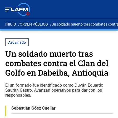
INICIO
ORDEN PÚBLICO
Un soldado muerto tras combates contra 
Asesinado
Un soldado muerto tras
combates contra el Clan del
Golfo en Dabeiba, Antioquia
El uniformado fue identificado como Duván Eduardo
Saurith Castro. Avanzan operativos para dar con los
responsables.
Sebastián Góez Cuellar