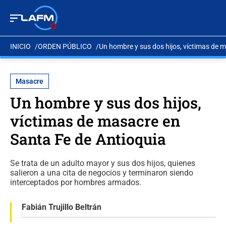
INICIO
ORDEN PÚBLICO
Un hombre y sus dos hijos, víctimas de 
Masacre
Un hombre y sus dos hijos,
víctimas de masacre en
Santa Fe de Antioquia
Se trata de un adulto mayor y sus dos hijos, quienes
salieron a una cita de negocios y terminaron siendo
interceptados por hombres armados.
Fabián Trujillo Beltrán