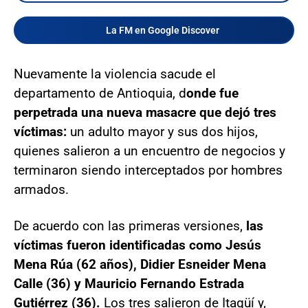
La FM en Google Discover
Nuevamente la violencia sacude el
departamento de Antioquia, d
onde fue
perpetrada una nueva masacre que dejó tres
víctimas:
un adulto mayor y sus dos hijos,
quienes salieron a un encuentro de negocios y
terminaron siendo interceptados por hombres
armados.
De acuerdo con las primeras versiones,
las
víctimas fueron identificadas como Jesús
Mena Rúa (62 años), Didier Esneider Mena
Calle (36) y Mauricio Fernando Estrada
Gutiérrez (36).
Los tres salieron de Itagüí y,