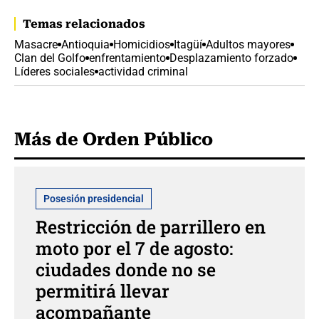
Temas relacionados
Masacre
Antioquia
Homicidios
Itagüí
Adultos mayores
Clan del Golfo
enfrentamiento
Desplazamiento forzado
Líderes sociales
actividad criminal
Más de Orden Público
Posesión presidencial
Restricción de parrillero en
moto por el 7 de agosto:
ciudades donde no se
permitirá llevar
acompañante