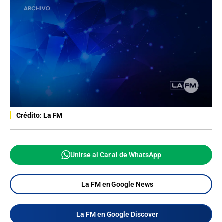
Crédito: La FM
Unirse al Canal de WhatsApp
La FM en Google News
La FM en Google Discover