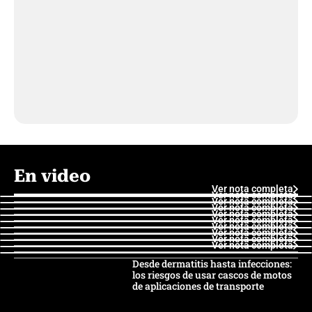
En video
Ver nota completa
Ver nota completa
Ver nota completa
Ver nota completa
Ver nota completa
Ver nota completa
Ver nota completa
Ver nota completa
Ver nota completa
Ver nota completa
Desde dermatitis hasta infecciones:
los riesgos de usar cascos de motos
de aplicaciones de transporte