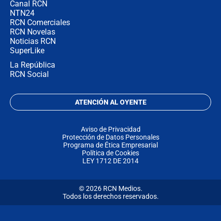
Canal RCN
NTN24
RCN Comerciales
RCN Novelas
Noticias RCN
SuperLike
La República
RCN Social
ATENCIÓN AL OYENTE
Aviso de Privacidad
Protección de Datos Personales
Programa de Ética Empresarial
Política de Cookies
LEY 1712 DE 2014
© 2026 RCN Medios.
Todos los derechos reservados.