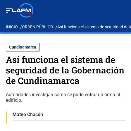
INICIO
ORDEN PÚBLICO
Así funciona el sistema de seguridad d
Cundinamarca
Así funciona el sistema de
seguridad de la Gobernación
de Cundinamarca
Autoridades investigan cómo se pudo entrar un arma al
edificio.
Mateo Chacón