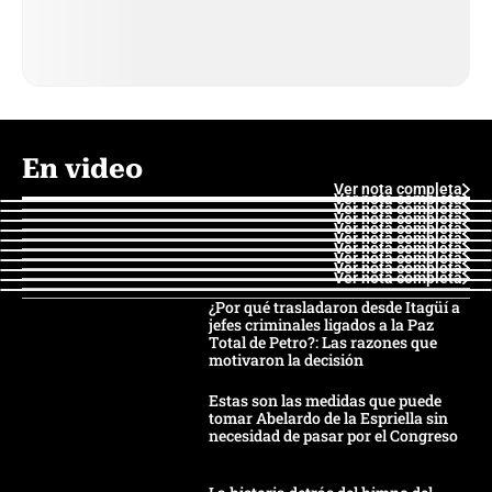
En video
Ver nota completa
Ver nota completa
Ver nota completa
Ver nota completa
Ver nota completa
Ver nota completa
Ver nota completa
Ver nota completa
Ver nota completa
Ver nota completa
¿Por qué trasladaron desde Itagüí a
jefes criminales ligados a la Paz
Total de Petro?: Las razones que
motivaron la decisión
Estas son las medidas que puede
tomar Abelardo de la Espriella sin
necesidad de pasar por el Congreso