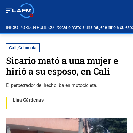
INICIO
ORDEN PÚBLICO
Sicario mató a una mujer e hirió a su espo
Cali, Colombia
Sicario mató a una mujer e
hirió a su esposo, en Cali
El perpetrador del hecho iba en motocicleta.
Lina Cárdenas