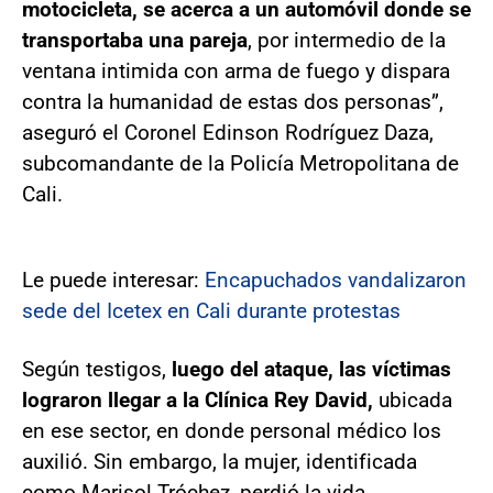
motocicleta, se acerca a un automóvil donde se
transportaba una pareja
, por intermedio de la
ventana intimida con arma de fuego y dispara
contra la humanidad de estas dos personas”,
aseguró el Coronel Edinson Rodríguez Daza,
subcomandante de la Policía Metropolitana de
Cali.
Le puede interesar:
Encapuchados vandalizaron
sede del Icetex en Cali durante protestas
Según testigos,
luego del ataque, las víctimas
lograron llegar a la Clínica Rey David,
ubicada
en ese sector, en donde personal médico los
auxilió. Sin embargo, la mujer, identificada
como Marisol Tróchez, perdió la vida.