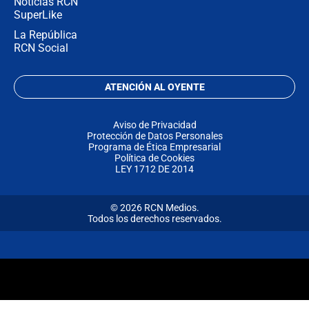
Noticias RCN
SuperLike
La República
RCN Social
ATENCIÓN AL OYENTE
Aviso de Privacidad
Protección de Datos Personales
Programa de Ética Empresarial
Política de Cookies
LEY 1712 DE 2014
© 2026 RCN Medios.
Todos los derechos reservados.