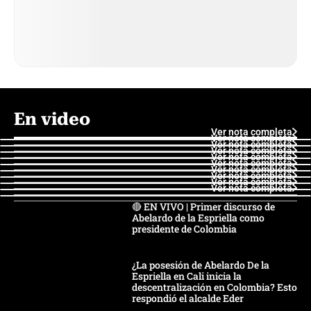
En video
Ver nota completa
Ver nota completa
Ver nota completa
Ver nota completa
Ver nota completa
Ver nota completa
Ver nota completa
Ver nota completa
Ver nota completa
Ver nota completa
🔴 EN VIVO | Primer discurso de
Abelardo de la Espriella como
presidente de Colombia
¿La posesión de Abelardo De la
Espriella en Cali inicia la
descentralización en Colombia? Esto
respondió el alcalde Eder