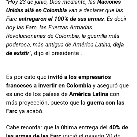
"
Hoy 23 de junio, Dios mediante, las
Naciones
Unidas allá en Colombia
van a declarar que las
Farc
entregaron el 100% de sus armas
. Es decir
hoy las Farc, las Fuerzas Armadas
Revolucionarias de Colombia, la guerrilla más
poderosa, más antigua de América Latina,
deja
de existir
",
dijo el presidente .
Es por esto que
invitó a los empresarios
franceses a invertir en Colombia
y aseguró que
es uno de los países de
América Latina
con
más proyección, puesto que la
guerra con las
Farc
ya acabó.
Cabe recordar que la última entrega del
40% de
las armas de las Farc
inició el pasado 20 de