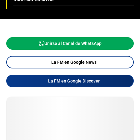
Unirse al Canal de WhatsApp
La FM en Google News
La FM en Google Discover