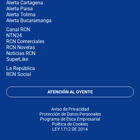
Alerta Cartagena
Alerta Paisa
Alerta Tolima
Alerta Bucaramanga
Canal RCN
NTN24
RCN Comerciales
RCN Novelas
Noticias RCN
SuperLike
La República
RCN Social
ATENCIÓN AL OYENTE
Aviso de Privacidad
Protección de Datos Personales
Programa de Ética Empresarial
Política de Cookies
LEY 1712 DE 2014