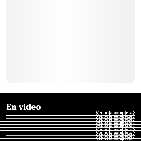
En video
Ver nota completa
Ver nota completa
Ver nota completa
Ver nota completa
Ver nota completa
Ver nota completa
Ver nota completa
Ver nota completa
Ver nota completa
Ver nota completa