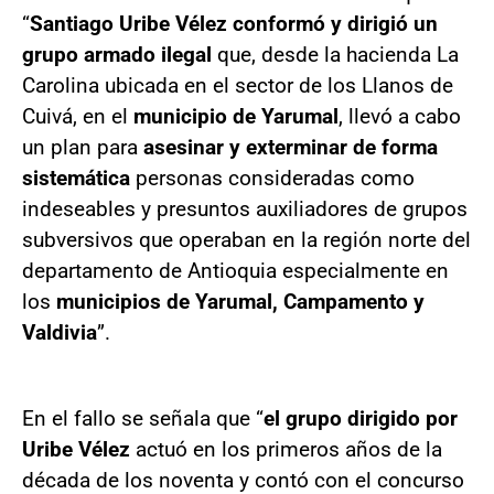
“
Santiago Uribe Vélez conformó y dirigió un
grupo armado ilegal
que, desde la hacienda La
Carolina ubicada en el sector de los Llanos de
Cuivá, en el
municipio de Yarumal
, llevó a cabo
un plan para
asesinar y exterminar de forma
sistemática
personas consideradas como
indeseables y presuntos auxiliadores de grupos
subversivos que operaban en la región norte del
departamento de Antioquia especialmente en
los
municipios de Yarumal, Campamento y
Valdivia
”.
En el fallo se señala que “
el grupo dirigido por
Uribe Vélez
actuó en los primeros años de la
década de los noventa y contó con el concurso