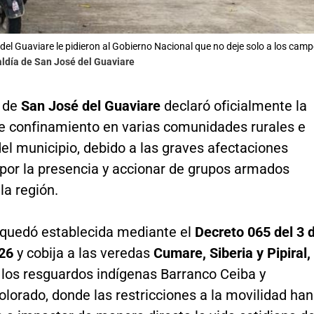
del Guaviare le pidieron al Gobierno Nacional que no deje solo a los cam
aldía de San José del Guaviare
a de
San José del Guaviare
declaró oficialmente la
de confinamiento en varias comunidades rurales e
el municipio, debido a las graves afectaciones
por la presencia y accionar de grupos armados
la región.
quedó establecida mediante el
Decreto 065 del 3 
026
y cobija a las veredas
Cumare, Siberia y Pipiral,
 los resguardos indígenas Barranco Ceiba y
lorado, donde las restricciones a la movilidad han