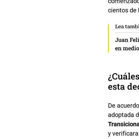
comenzado 
cientos de 
Lea tamb
Juan Fel
en medio
¿Cuáles
esta de
De acuerdo 
adoptada d
Transiciona
y verificar