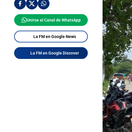
Unirse al Canal de WhatsApp
La FM en Google News
La FM en Google Discover