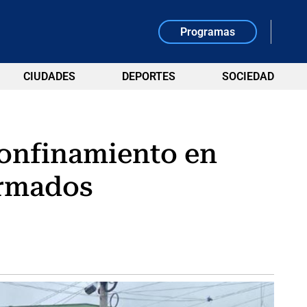
Programas
CIUDADES
DEPORTES
SOCIEDAD
confinamiento en
armados