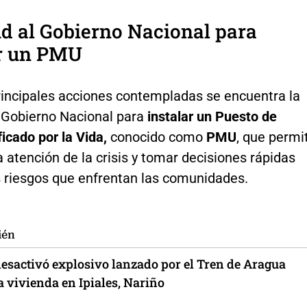
ud al Gobierno Nacional para
ar un PMU
principales acciones contempladas se encuentra la
l Gobierno Nacional para
instalar un Puesto de
icado por la Vida,
conocido como
PMU
, que permi
a atención de la crisis y tomar decisiones rápidas
s riesgos que enfrentan las comunidades.
ién
desactivó explosivo lanzado por el Tren de Aragua
a vivienda en Ipiales, Nariño