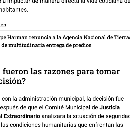
a impactar de manera directa la vida cotidiana d
habitantes.
ién
ipe Harman renuncia a la Agencia Nacional de Tierra
 de multitudinaria entrega de predios
 fueron las razones para tomar
cisión?
con la administración municipal, la decisión fue
espués de que el Comité Municipal de
Justicia
l Extraordinario
analizara la situación de segurida
a las condiciones humanitarias que enfrentan las