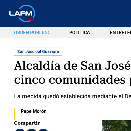
ORDEN PÚBLICO
POLÍTICA
ENTRETE
San José del Guaviare
Alcaldía de San Jos
cinco comunidades 
La medida quedó establecida mediante el Dec
Pepe Morón
Compartir