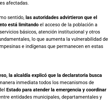
s afectadas.
mo sentido,
las autoridades advirtieron que el
nto está limitando
el acceso de la población a
servicios básicos, atención institucional y otros
undamentales, lo que aumenta la vulnerabilidad de
ampesinas e indígenas que permanecen en estas
o, la alcaldía explicó que la declaratoria busca
manera inmediata todos los mecanismos de
del
Estado para atender la emergencia y coordinar
ntre entidades municipales, departamentales y
.