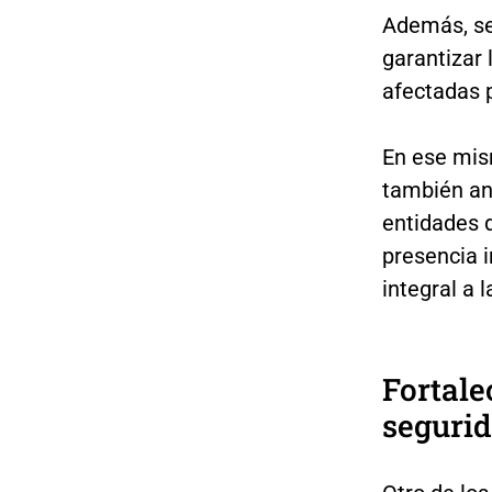
Además, se
garantizar 
afectadas p
En ese mis
también an
entidades d
presencia i
integral a 
Fortale
seguri