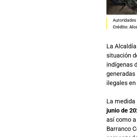
Autoridades 
Crédito: Alc
La Alcaldí
situación 
indígenas d
generadas 
ilegales en 
La medida 
junio de 2
así como a
Barranco Co