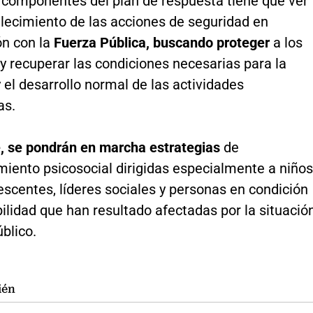
s componentes del plan de respuesta tiene que ver
alecimiento de las acciones de seguridad en
ón con la
Fuerza Pública, buscando proteger
a los
y recuperar las condiciones necesarias para la
 el desarrollo normal de las actividades
as.
, se pondrán en marcha estrategias
de
ento psicosocial dirigidas especialmente a niños
escentes, líderes sociales y personas en condición
ilidad que han resultado afectadas por la situació
blico.
ién