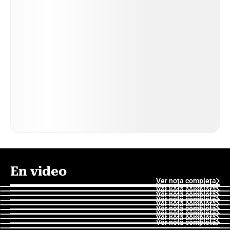
En video
Ver nota completa
Ver nota completa
Ver nota completa
Ver nota completa
Ver nota completa
Ver nota completa
Ver nota completa
Ver nota completa
Ver nota completa
Ver nota completa