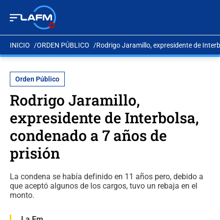
INICIO
ORDEN PÚBLICO
Rodrigo Jaramillo, expresidente de Inter
Orden Público
Rodrigo Jaramillo,
expresidente de Interbolsa,
condenado a 7 años de
prisión
La condena se había definido en 11 años pero, debido a
que aceptó algunos de los cargos, tuvo un rebaja en el
monto.
La Fm