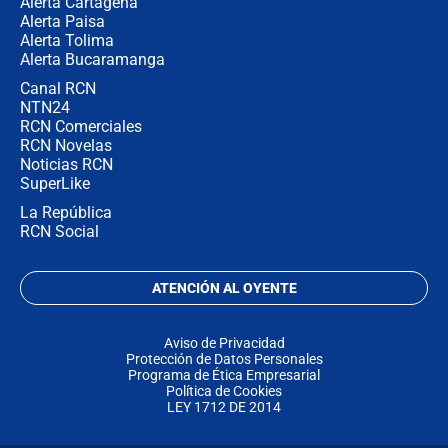
Alerta Cartagena
Alerta Paisa
Alerta Tolima
Alerta Bucaramanga
Canal RCN
NTN24
RCN Comerciales
RCN Novelas
Noticias RCN
SuperLike
La República
RCN Social
ATENCIÓN AL OYENTE
Aviso de Privacidad
Protección de Datos Personales
Programa de Ética Empresarial
Política de Cookies
LEY 1712 DE 2014