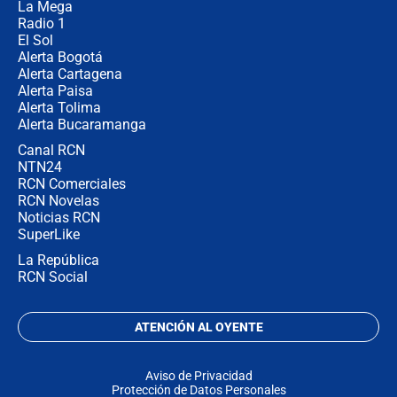
La Mega
Radio 1
El Sol
Alerta Bogotá
Alerta Cartagena
Alerta Paisa
Alerta Tolima
Alerta Bucaramanga
Canal RCN
NTN24
RCN Comerciales
RCN Novelas
Noticias RCN
SuperLike
La República
RCN Social
ATENCIÓN AL OYENTE
Aviso de Privacidad
Protección de Datos Personales