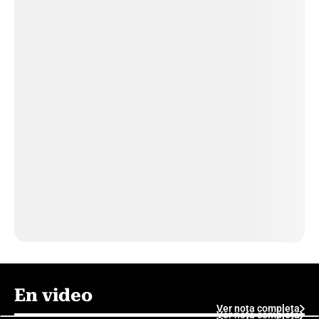
En video
Ver nota completa
Ver nota completa