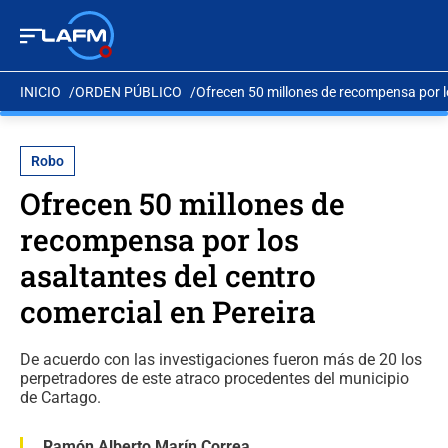
INICIO
ORDEN PÚBLICO
Ofrecen 50 millones de recompensa por lo
Robo
Ofrecen 50 millones de
recompensa por los
asaltantes del centro
comercial en Pereira
De acuerdo con las investigaciones fueron más de 20 los
perpetradores de este atraco procedentes del municipio
de Cartago.
Ramón Alberto Marín Correa