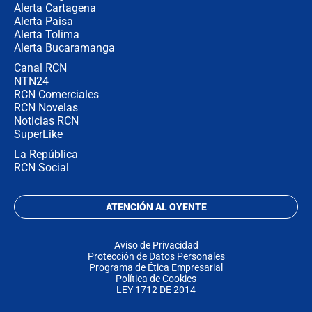
Alerta Cartagena
Alerta Paisa
Alerta Tolima
Alerta Bucaramanga
Canal RCN
NTN24
RCN Comerciales
RCN Novelas
Noticias RCN
SuperLike
La República
RCN Social
ATENCIÓN AL OYENTE
Aviso de Privacidad
Protección de Datos Personales
Programa de Ética Empresarial
Política de Cookies
LEY 1712 DE 2014