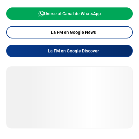
Unirse al Canal de WhatsApp
La FM en Google News
La FM en Google Discover