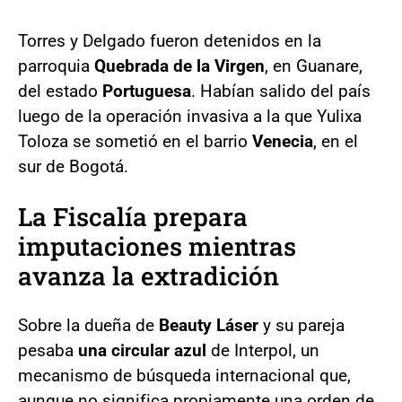
Torres y Delgado fueron detenidos en la
parroquia
Quebrada de la Virgen
, en Guanare,
del estado
Portuguesa
. Habían salido del país
luego de la operación invasiva a la que Yulixa
Toloza se sometió en el barrio
Venecia
, en el
sur de Bogotá.
La Fiscalía prepara
imputaciones mientras
avanza la extradición
Sobre la dueña de
Beauty Láser
y su pareja
pesaba
una circular azul
de Interpol, un
mecanismo de búsqueda internacional que,
aunque no significa propiamente una orden de