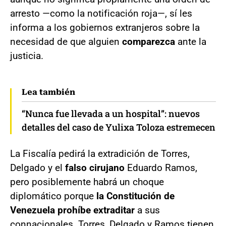
arresto —como la notificación roja—, sí les
informa a los gobiernos extranjeros sobre la
necesidad de que alguien
comparezca
ante la
justicia.
Lea también
“Nunca fue llevada a un hospital”: nuevos
detalles del caso de Yulixa Toloza estremecen
La Fiscalía pedirá la extradición de Torres,
Delgado y el
falso cirujano
Eduardo Ramos,
pero posiblemente habrá un choque
diplomático porque
la Constitución de
Venezuela prohíbe extraditar
a sus
connacionales. Torres, Delgado y Ramos tienen