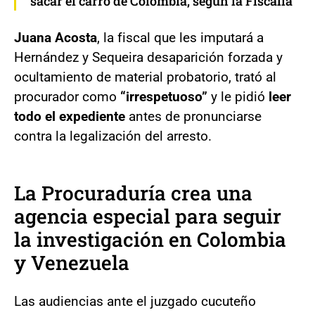
sacar el carro de Colombia, según la Fiscalía
Juana Acosta
, la fiscal que les imputará a
Hernández y Sequeira desaparición forzada y
ocultamiento de material probatorio, trató al
procurador como
“irrespetuoso”
y le pidió
leer
todo el expediente
antes de pronunciarse
contra la legalización del arresto.
La Procuraduría crea una
agencia especial para seguir
la investigación en Colombia
y Venezuela
Las audiencias ante el juzgado cucuteño