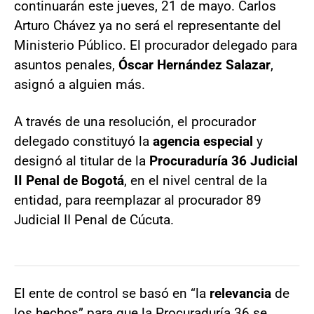
continuarán este jueves, 21 de mayo. Carlos
Arturo Chávez ya no será el representante del
Ministerio Público. El procurador delegado para
asuntos penales,
Óscar Hernández Salazar
,
asignó a alguien más.
A través de una resolución, el procurador
delegado constituyó la
agencia especial
y
designó al titular de la
Procuraduría 36 Judicial
II Penal de Bogotá
, en el nivel central de la
entidad, para reemplazar al procurador 89
Judicial II Penal de Cúcuta.
El ente de control se basó en “la
relevancia
de
los hechos” para que la Procuraduría 36 se