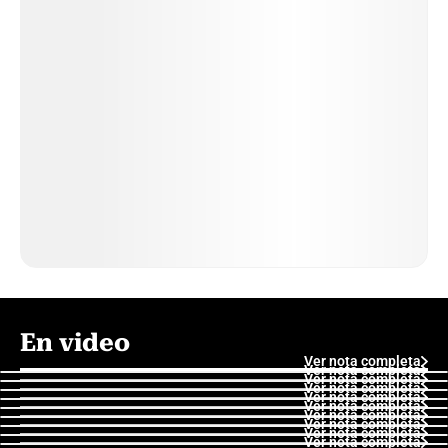
En video
Ver nota completa
Ver nota completa
Ver nota completa
Ver nota completa
Ver nota completa
Ver nota completa
Ver nota completa
Ver nota completa
Ver nota completa
Ver nota completa