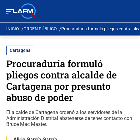
INICIO
ORDEN PÚBLICO
Procuraduría formuló pliegos contra alc
Cartagena
Procuraduría formuló
pliegos contra alcalde de
Cartagena por presunto
abuso de poder
El alcalde de Cartagena ordenó a los servidores de la
Administración Distrital abstenerse de tener contacto con
Bruce Mac Master.
Alirio García García