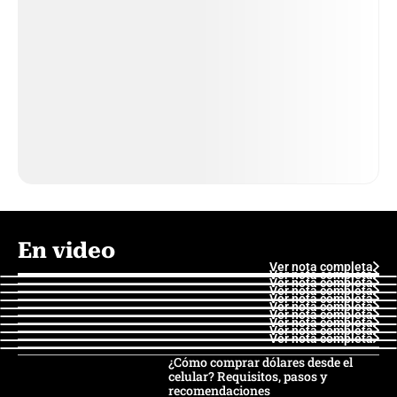
En video
Ver nota completa
Ver nota completa
Ver nota completa
Ver nota completa
Ver nota completa
Ver nota completa
Ver nota completa
Ver nota completa
Ver nota completa
Ver nota completa
¿Cómo comprar dólares desde el
celular? Requisitos, pasos y
recomendaciones