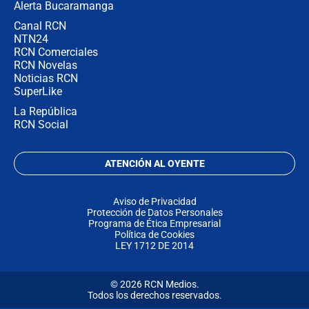
Alerta Bucaramanga
Canal RCN
NTN24
RCN Comerciales
RCN Novelas
Noticias RCN
SuperLike
La República
RCN Social
ATENCIÓN AL OYENTE
Aviso de Privacidad
Protección de Datos Personales
Programa de Ética Empresarial
Política de Cookies
LEY 1712 DE 2014
© 2026 RCN Medios.
Todos los derechos reservados.