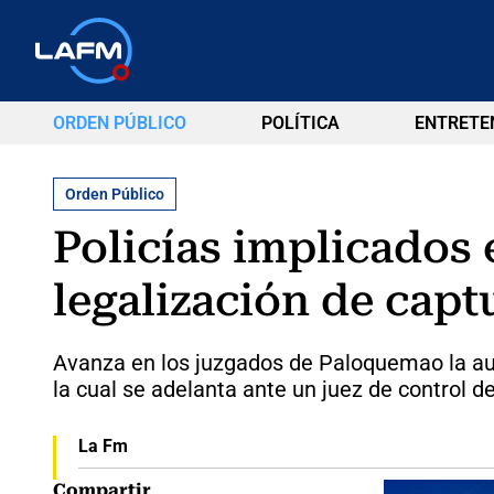
ORDEN PÚBLICO
POLÍTICA
ENTRETE
Orden Público
Policías implicados 
legalización de capt
Avanza en los juzgados de Paloquemao la aud
la cual se adelanta ante un juez de control d
La Fm
Compartir