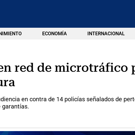
NIMIENTO
ECONOMÍA
INTERNACIONAL
en red de microtráfico 
ura
iencia en contra de 14 policías señalados de pert
e garantías.