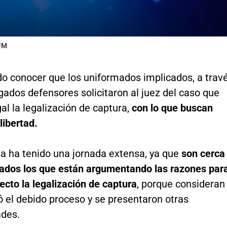
 FM
o conocer que los uniformados implicados, a trav
ados defensores solicitaron al juez del caso que
gal la legalización de captura,
con lo que buscan
libertad.
ia ha tenido una jornada extensa, ya que
son cerca
ados los que están argumentando las razones par
fecto la legalización de captura
, porque consideran
ó el debido proceso y se presentaron otras
ades.