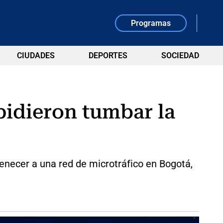
Programas
CIUDADES
DEPORTES
SOCIEDAD
pidieron tumbar la
enecer a una red de microtráfico en Bogotá,