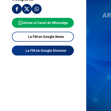
Unirse al Canal de WhatsApp
La FM en Google News
La FM en Google Discover