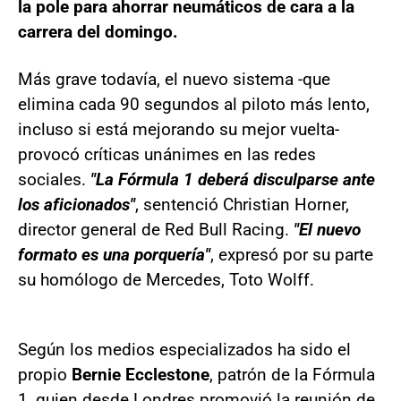
la pole para ahorrar neumáticos de cara a la
carrera del domingo.
Más grave todavía, el nuevo sistema -que
elimina cada 90 segundos al piloto más lento,
incluso si está mejorando su mejor vuelta-
provocó críticas unánimes en las redes
sociales.
"La Fórmula 1 deberá disculparse ante
los aficionados"
, sentenció Christian Horner,
director general de Red Bull Racing.
"El nuevo
formato es una porquería"
, expresó por su parte
su homólogo de Mercedes, Toto Wolff.
Según los medios especializados ha sido el
propio
Bernie Ecclestone
, patrón de la Fórmula
1, quien desde Londres promovió la reunión de