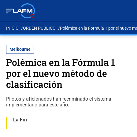
INICIO
ORDEN PÚBLICO
Polémica en la Fórmula 1 por el nuevo mé
Melbourne
Polémica en la Fórmula 1
por el nuevo método de
clasificación
Pilotos y aficionados han recriminado el sistema
implementado para este año.
La Fm