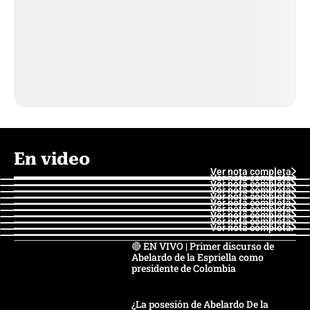
En video
Ver nota completa
Ver nota completa
Ver nota completa
Ver nota completa
Ver nota completa
Ver nota completa
Ver nota completa
Ver nota completa
Ver nota completa
Ver nota completa
🔴 EN VIVO | Primer discurso de
Abelardo de la Espriella como
presidente de Colombia
¿La posesión de Abelardo De la