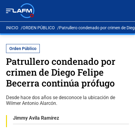
INICIO
ORDEN PÚBLICO
Patrullero condenado por crimen de Dieg
Orden Público
Patrullero condenado por
crimen de Diego Felipe
Becerra continúa prófugo
Desde hace dos años se desconoce la ubicación de
Wilmer Antonio Alarcón.
Jimmy Avila Ramírez