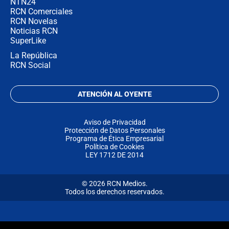
NTN24
RCN Comerciales
RCN Novelas
Noticias RCN
SuperLike
La República
RCN Social
ATENCIÓN AL OYENTE
Aviso de Privacidad
Protección de Datos Personales
Programa de Ética Empresarial
Política de Cookies
LEY 1712 DE 2014
© 2026 RCN Medios.
Todos los derechos reservados.