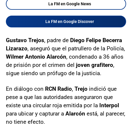
La FM en Google News
La FM en Google Discover
Gustavo Trejos
, padre de
Diego Felipe Becerra
Lizarazo
, aseguró que el patrullero de la Policía,
Wilmer Antonio Alarcón
, condenado a 36 años
de prisión por el crimen del
joven grafitero
,
sigue siendo un prófugo de la justicia.
En diálogo con
RCN Radio
,
Trejo
indició que
pese a que las autoridades aseguraron que
existe una circular roja emitida por la
Interpol
para ubicar y capturar a
Alarcón
está, al parecer,
no tiene efecto.