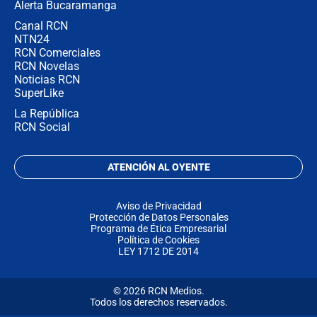
Alerta Bucaramanga
Canal RCN
NTN24
RCN Comerciales
RCN Novelas
Noticias RCN
SuperLike
La República
RCN Social
ATENCIÓN AL OYENTE
Aviso de Privacidad
Protección de Datos Personales
Programa de Ética Empresarial
Política de Cookies
LEY 1712 DE 2014
© 2026 RCN Medios.
Todos los derechos reservados.