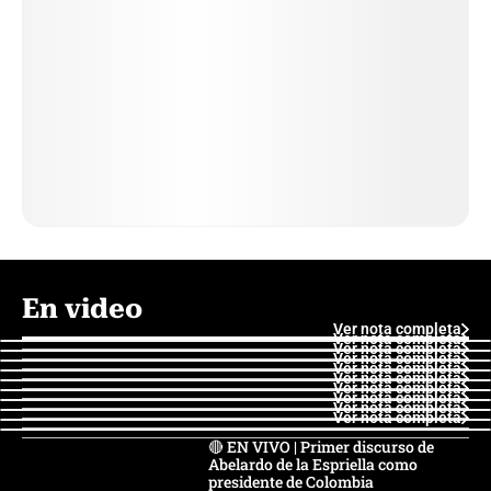
En video
Ver nota completa
Ver nota completa
Ver nota completa
Ver nota completa
Ver nota completa
Ver nota completa
Ver nota completa
Ver nota completa
Ver nota completa
Ver nota completa
🔴 EN VIVO | Primer discurso de
Abelardo de la Espriella como
presidente de Colombia