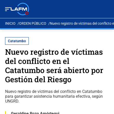
INICIO
ORDEN PÚBLICO
Nuevo registro de víctimas del conflicto 
Catatumbo
Nuevo registro de víctimas
del conflicto en el
Catatumbo será abierto por
Gestión del Riesgo
Nuevo registro de víctimas del conflicto en Catatumbo
para garantizar asistencia humanitaria efectiva, según
UNGRD.
Geraldine Rozo Amórtegui