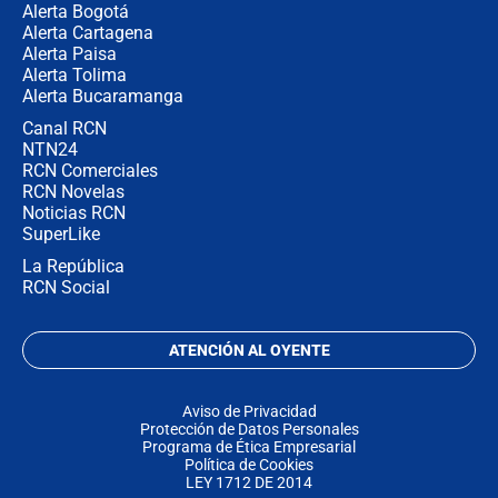
Alerta Bogotá
Alerta Cartagena
Alerta Paisa
Alerta Tolima
Alerta Bucaramanga
Canal RCN
NTN24
RCN Comerciales
RCN Novelas
Noticias RCN
SuperLike
La República
RCN Social
ATENCIÓN AL OYENTE
Aviso de Privacidad
Protección de Datos Personales
Programa de Ética Empresarial
Política de Cookies
LEY 1712 DE 2014