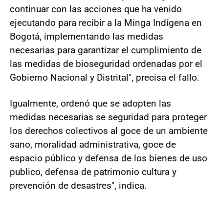
continuar con las acciones que ha venido
ejecutando para recibir a la Minga Indígena en
Bogotá, implementando las medidas
necesarias para garantizar el cumplimiento de
las medidas de bioseguridad ordenadas por el
Gobierno Nacional y Distrital", precisa el fallo.
Igualmente, ordenó que se adopten las
medidas necesarias se seguridad para proteger
los derechos colectivos al goce de un ambiente
sano, moralidad administrativa, goce de
espacio público y defensa de los bienes de uso
publico, defensa de patrimonio cultura y
prevención de desastres", indica.