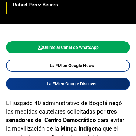
Rafael Pérez Becerra
Unirse al Canal de WhatsApp
La FM en Google News
La FM en Google Discover
El juzgado 40 administrativo de Bogotá negó
las medidas cautelares solicitadas por
tres
senadores del Centro Democrático
para evitar
la movilización de la
Minga Indígena
que el