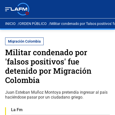
INICIO
ORDEN PÚBLICO
Militar condenado por 'falsos positivos'
Migración Colombia
Militar condenado por
'falsos positivos' fue
detenido por Migración
Colombia
Juan Esteban Muñoz Montoya pretendía ingresar al país
haciéndose pasar por un ciudadano griego.
La Fm