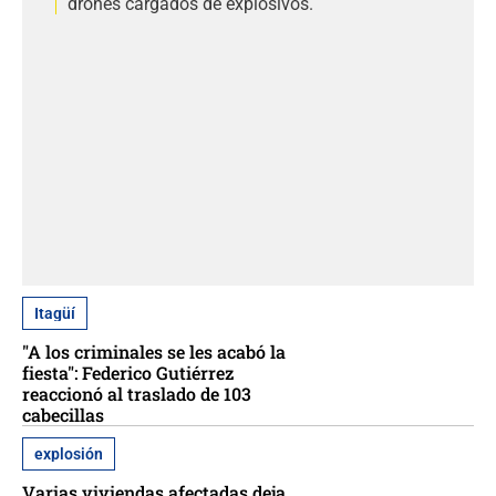
drones cargados de explosivos.
Itagüí
"A los criminales se les acabó la
fiesta": Federico Gutiérrez
reaccionó al traslado de 103
cabecillas
explosión
Varias viviendas afectadas deja