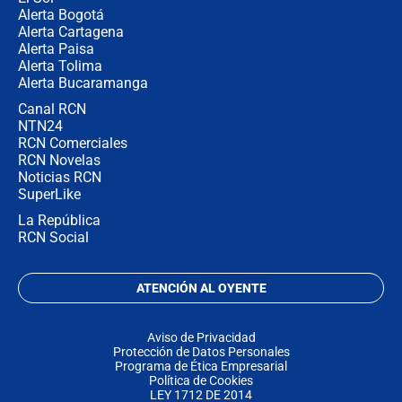
Alerta Bogotá
Alerta Cartagena
Alerta Paisa
Alerta Tolima
Alerta Bucaramanga
Canal RCN
NTN24
RCN Comerciales
RCN Novelas
Noticias RCN
SuperLike
La República
RCN Social
ATENCIÓN AL OYENTE
Aviso de Privacidad
Protección de Datos Personales
Programa de Ética Empresarial
Política de Cookies
LEY 1712 DE 2014