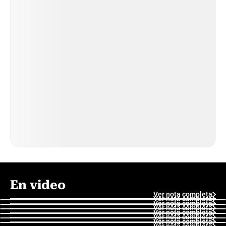
En video
Ver nota completa
Ver nota completa
Ver nota completa
Ver nota completa
Ver nota completa
Ver nota completa
Ver nota completa