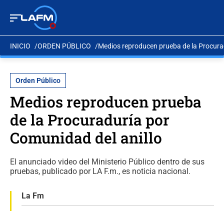
INICIO
ORDEN PÚBLICO
Medios reproducen prueba de la Procurad
Orden Público
Medios reproducen prueba
de la Procuraduría por
Comunidad del anillo
El anunciado video del Ministerio Público dentro de sus
pruebas, publicado por LA F.m., es noticia nacional.
La Fm