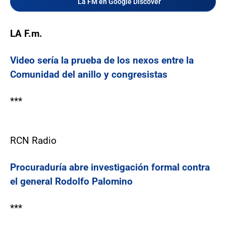
La FM en Google Discover
LA F.m.
Video sería la prueba de los nexos entre la
Comunidad del anillo y congresistas
***
RCN Radio
Procuraduría abre investigación formal contra
el general Rodolfo Palomino
***