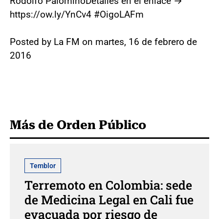
Rodolfo PalominoDetalles en el enlace →
https://ow.ly/YnCv4 #OigoLAFm
Posted by La FM on martes, 16 de febrero de
2016
Más de Orden Público
Temblor
Terremoto en Colombia: sede
de Medicina Legal en Cali fue
evacuada por riesgo de