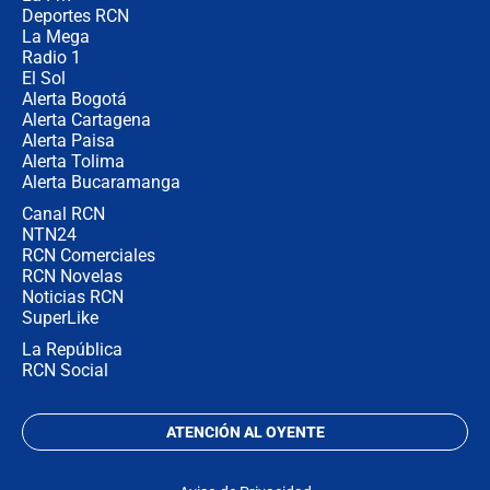
Deportes RCN
La Mega
Radio 1
El Sol
Alerta Bogotá
Alerta Cartagena
Alerta Paisa
Alerta Tolima
Alerta Bucaramanga
Canal RCN
NTN24
RCN Comerciales
RCN Novelas
Noticias RCN
SuperLike
La República
RCN Social
ATENCIÓN AL OYENTE