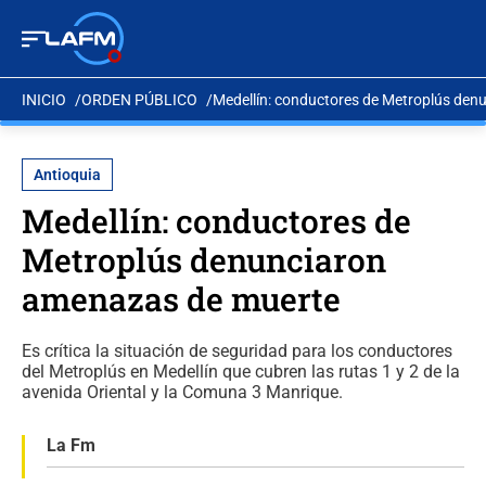
INICIO
ORDEN PÚBLICO
Medellín: conductores de Metroplús de
Antioquia
Medellín: conductores de
Metroplús denunciaron
amenazas de muerte
Es crítica la situación de seguridad para los conductores
del Metroplús en Medellín que cubren las rutas 1 y 2 de la
avenida Oriental y la Comuna 3 Manrique.
La Fm