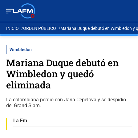
INICIO
ORDEN PÚBLICO
Mariana Duque debutó en Wimbledon y q
Wimbledon
Mariana Duque debutó en
Wimbledon y quedó
eliminada
La colombiana perdió con Jana Cepelova y se despidió
del Grand Slam.
La Fm