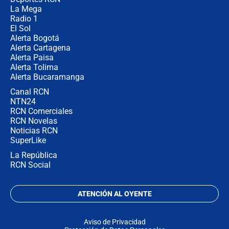
La Mega
Radio 1
El Sol
Alerta Bogotá
Alerta Cartagena
Alerta Paisa
Alerta Tolima
Alerta Bucaramanga
Canal RCN
NTN24
RCN Comerciales
RCN Novelas
Noticias RCN
SuperLike
La República
RCN Social
ATENCIÓN AL OYENTE
Aviso de Privacidad