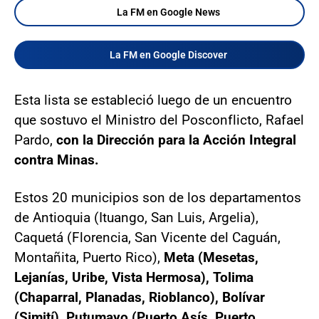
La FM en Google News
La FM en Google Discover
Esta lista se estableció luego de un encuentro
que sostuvo el Ministro del Posconflicto, Rafael
Pardo,
con la Dirección para la Acción Integral
contra Minas.
Estos 20 municipios son de los departamentos
de Antioquia (Ituango, San Luis, Argelia),
Caquetá (Florencia, San Vicente del Caguán,
Montañita, Puerto Rico),
Meta (Mesetas,
Lejanías, Uribe, Vista Hermosa), Tolima
(Chaparral, Planadas, Rioblanco), Bolívar
(Simití), Putumayo (Puerto Asís, Puerto