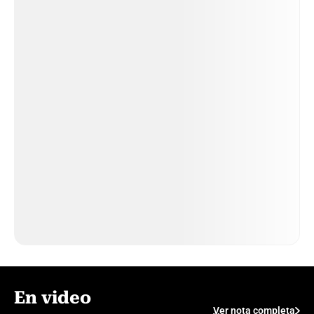
En video
Ver nota completa