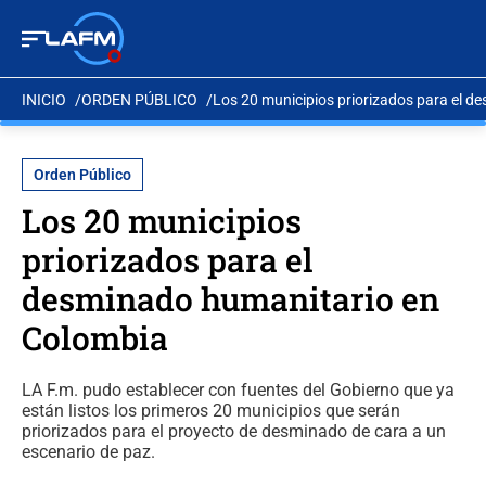
INICIO
ORDEN PÚBLICO
Los 20 municipios priorizados para el 
Orden Público
Los 20 municipios
priorizados para el
desminado humanitario en
Colombia
LA F.m. pudo establecer con fuentes del Gobierno que ya
están listos los primeros 20 municipios que serán
priorizados para el proyecto de desminado de cara a un
escenario de paz.