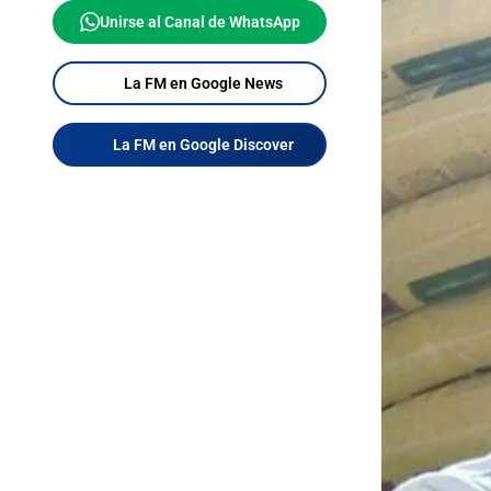
Unirse al Canal de WhatsApp
La FM en Google News
La FM en Google Discover