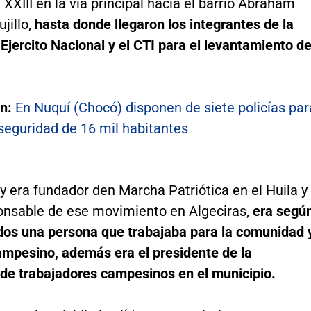
 XXIII en la vía principal hacia el barrio Abraham
jillo,
hasta donde llegaron los integrantes de la
l Ejercito Nacional y el CTI para el levantamiento de
én:
En Nuquí (Chocó) disponen de siete policías par
seguridad de 16 mil habitantes
 era fundador den Marcha Patriótica en el Huila y
ponsable de ese movimiento en Algeciras,
era segú
dos una persona que trabajaba para la comunidad 
ampesino, además era el presidente de la
 de trabajadores campesinos en el municipio.