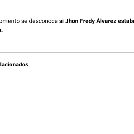
momento se desconoce
si Jhon Fredy Álvarez estab
.
lacionados