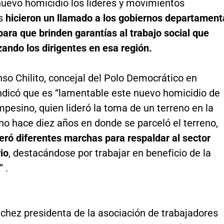
nuevo homicidio los líderes y movimientos
os
hicieron un llamado a los gobiernos departament
para que brinden garantías al trabajo social que
zando los dirigentes en esa región.
nso Chilito, concejal del Polo Democrático en
indicó que es “lamentable este nuevo homicidio de
mpesino, quien lideró la toma de un terreno en la
o hace diez años en donde se parceló el terreno,
deró diferentes marchas para respaldar al sector
io
, destacándose por trabajar en beneficio de la
 .
chez presidenta de la asociación de trabajadores