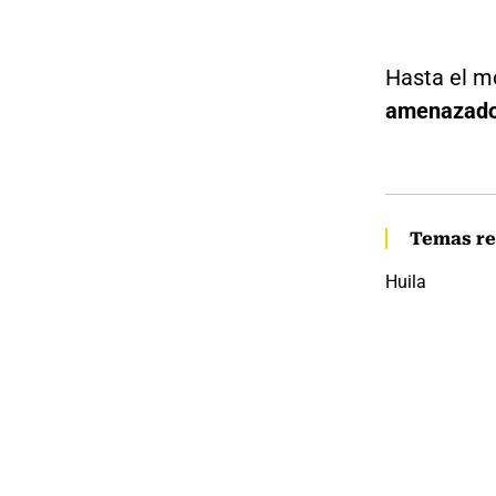
Hasta el 
amenazado
Temas re
Huila