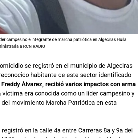
íder campesino e integrante de marcha patriótica en Algeciras Huila
ministrada a RCN RADIO
micidio se registró en el municipio de Algeciras
 reconocido habitante de este sector identificado
 Freddy Álvarez, recibió varios impactos con arma
la víctima era conocida como un líder campesino y
e del movimiento Marcha Patriótica en esta
 registró en la calle 4a entre Carreras 8a y 9a del