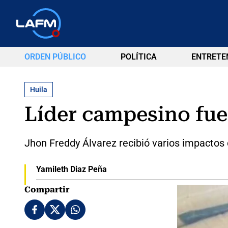
ORDEN PÚBLICO
POLÍTICA
ENTRETE
Huila
Líder campesino fue
Jhon Freddy Álvarez recibió varios impactos 
Yamileth Diaz Peña
Compartir