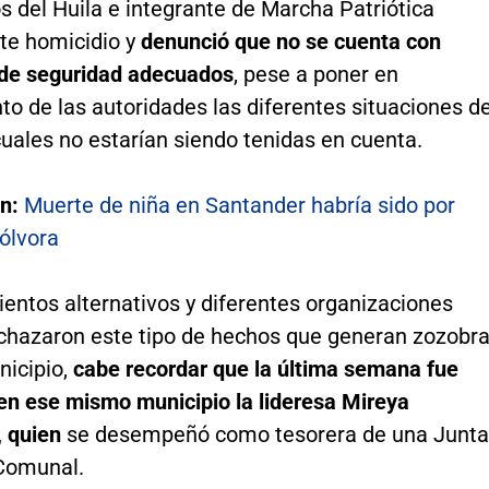
 del Huila e integrante de Marcha Patriótica
te homicidio y
denunció que no se cuenta con
de seguridad adecuados
, pese a poner en
o de las autoridades las diferentes situaciones d
cuales no estarían siendo tenidas en cuenta.
én:
Muerte de niña en Santander habría sido por
ólvora
entos alternativos y diferentes organizaciones
echazaron este tipo de hechos que generan zozobr
nicipio,
cabe recordar que la última semana fue
en ese mismo municipio la lideresa
Mireya
 quien
se desempeñó como tesorera de una Junta
Comunal.