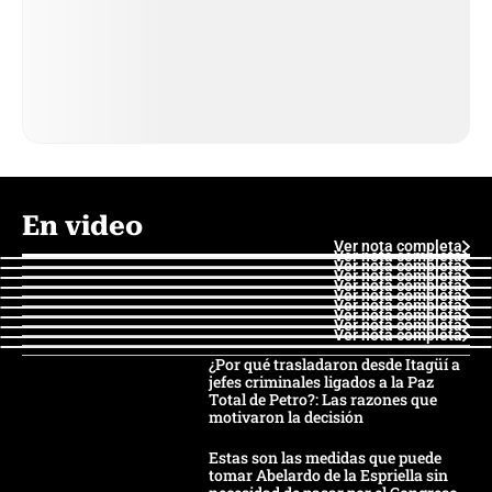
En video
Ver nota completa
Ver nota completa
Ver nota completa
Ver nota completa
Ver nota completa
Ver nota completa
Ver nota completa
Ver nota completa
Ver nota completa
Ver nota completa
¿Por qué trasladaron desde Itagüí a
jefes criminales ligados a la Paz
Total de Petro?: Las razones que
motivaron la decisión
Estas son las medidas que puede
tomar Abelardo de la Espriella sin