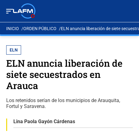
INICIO
ORDEN PÚBLICO
ELN anuncia liberación de siete secuest
ELN
ELN anuncia liberación de
siete secuestrados en
Arauca
Los retenidos serían de los municipios de Arauquita,
Fortul y Saravena.
Lina Paola Gayón Cárdenas