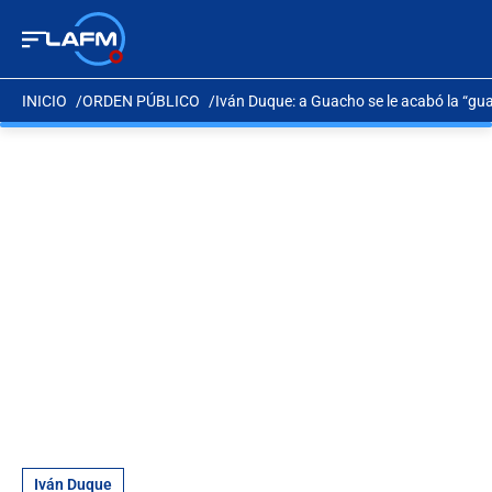
INICIO
ORDEN PÚBLICO
Iván Duque: a Guacho se le acabó la “gu
Iván Duque