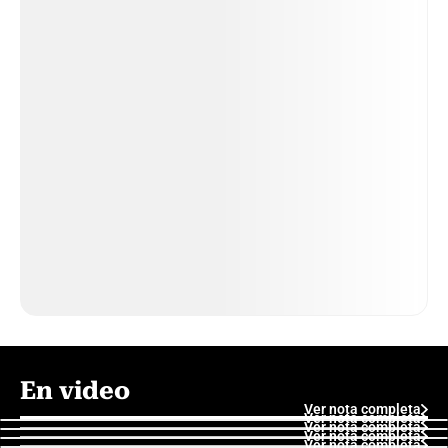
En video
Ver nota completa
Ver nota completa
Ver nota completa
Ver nota completa
Ver nota completa