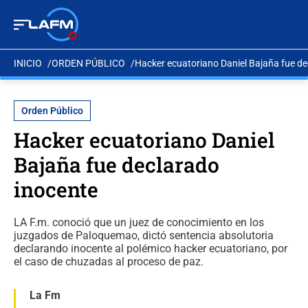
INICIO
ORDEN PÚBLICO
Hacker ecuatoriano Daniel Bajaña fue de
Orden Público
Hacker ecuatoriano Daniel
Bajaña fue declarado
inocente
LA F.m. conoció que un juez de conocimiento en los
juzgados de Paloquemao, dictó sentencia absolutoria
declarando inocente al polémico hacker ecuatoriano, por
el caso de chuzadas al proceso de paz.
La Fm