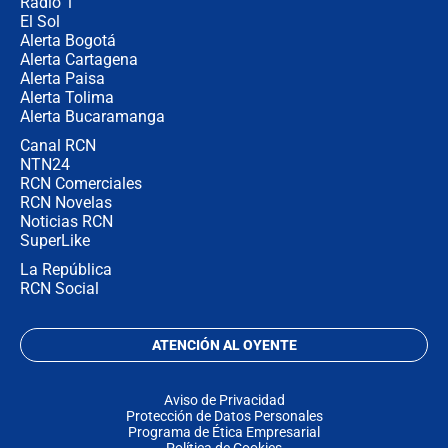
Radio 1
El Sol
Alerta Bogotá
Alerta Cartagena
Alerta Paisa
Alerta Tolima
Alerta Bucaramanga
Canal RCN
NTN24
RCN Comerciales
RCN Novelas
Noticias RCN
SuperLike
La República
RCN Social
ATENCIÓN AL OYENTE
Aviso de Privacidad
Protección de Datos Personales
Programa de Ética Empresarial