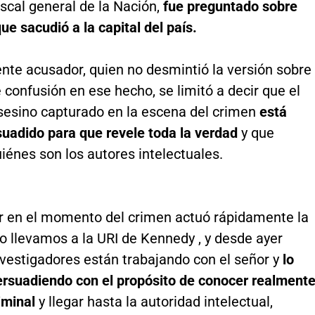
iscal general de la Nación,
fue preguntado sobre
ue sacudió a la capital del país.
 ente acusador, quien no desmintió la versión sobre
 confusión en ese hecho, se limitó a decir que el
sesino capturado en la escena del crimen
está
suadido para que revele toda la verdad
y que
iénes son los autores intelectuales.
r en el momento del crimen actuó rápidamente la
lo llevamos a la URI de Kennedy , y desde ayer
vestigadores están trabajando con el señor y
lo
rsuadiendo con el propósito de conocer realment
iminal
y llegar hasta la autoridad intelectual,