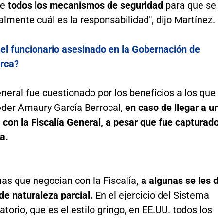
le
todos los mecanismos de seguridad
para que se
lmente cuál es la responsabilidad", dijo Martínez.
 el funcionario asesinado en la Gobernación de
rca?
eneral fue cuestionado por los beneficios a los que
eder Amaury García Berrocal,
en caso de llegar a u
con la Fiscalía General, a pesar que fue capturad
a.
as que negocian con la Fiscalía
, a algunas se les 
de naturaleza parcial.
En el ejercicio del Sistema
torio, que es el estilo gringo, en EE.UU. todos los