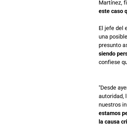
Martínez, f
este caso q
El jefe del
una posible
presunto a
siendo per
confiese qu
"Desde aye
autoridad, 
nuestros in
estamos pe
la causa cr