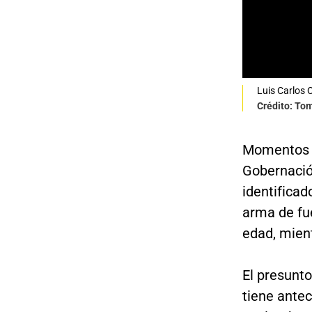
Luis Carlos 
Crédito: To
Momentos d
Gobernació
identifica
arma de fu
edad, mien
El presunt
tiene antec