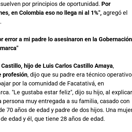
suelven por principios de oportunidad.
Por
es, en Colombia eso no llega ni al 1%",
agregó el
.
or error a mi padre lo asesinaron en la Gobernación
amarca"
 Castillo, hijo de Luis Carlos Castillo Amaya
,
 profesión
, dijo que su padre era técnico operativo
ajar por la comunidad de Facatativá, en
a. "Le gustaba estar feliz", dijo su hijo, al explica
a persona muy entregada a su familia, casado con
de 70 años de edad y padre de dos hijos. Una muje
de edad y él, que tiene 28 años de edad.