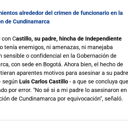
ientos alrededor del crimen de funcionario en la
ón de Cundinamarca
 con C
astillo, su padre, hincha de Independiente
no tenía enemigos, ni amenazas, ni manejaba
 sensible o confidencial en la Gobernación de
ca, con sede en Bogotá. Ahora bien, el hecho de
tieran aparentes motivos para asesinar a su padre
 - según
Luis Carlos Castillo
- a que se concluya qu
do por error. "No sé si a mi padre lo asesinaron en
ción de Cundinamarca por equivocación", señaló.