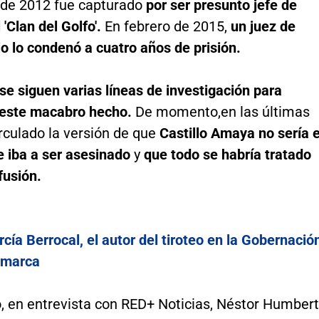
de 2012 fue capturado
por ser presunto jefe de
 'Clan del Golfo'.
En febrero de 2015,
un juez de
io lo condenó a cuatro años de prisión.
se siguen varias líneas de investigación para
 este macabro hecho.
De momento,
en las últimas
rculado la versión de que
Castillo Amaya no sería e
 iba a ser asesinado
y
que todo se habría tratado
fusión.
ía Berrocal, el autor del tiroteo en la Gobernació
amarca
o, en entrevista con RED+ Noticias, Néstor Humber