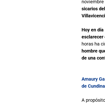
noviembre 
sicarios del
Villavicenc
Hoy en día 
esclarecer
horas ha ci
hombre que
de una con
Amaury Garc
de Cundin
A propósit