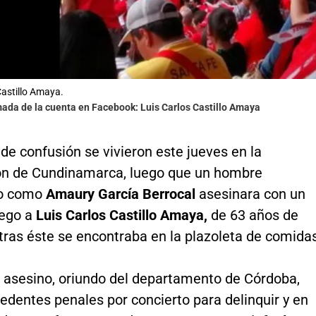
Castillo Amaya.
mada de la cuenta en Facebook: Luis Carlos Castillo Amaya
e confusión se vivieron este jueves en la
n de Cundinamarca, luego que un hombre
do como
Amaury García Berrocal
asesinara con un
ego a
Luis Carlos Castillo Amaya,
de 63 años de
tras éste se encontraba en la plazoleta de comidas
o asesino, oriundo del departamento de Córdoba,
edentes penales por concierto para delinquir y en