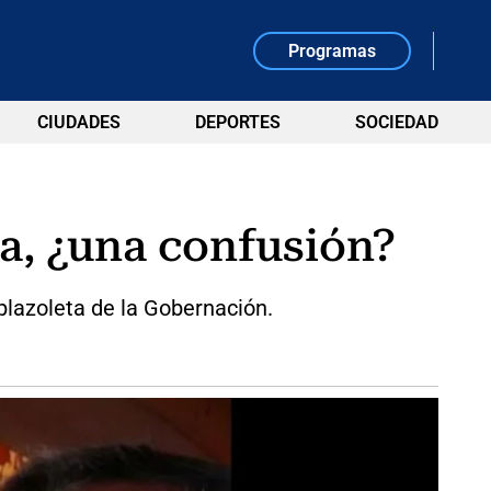
Programas
CIUDADES
DEPORTES
SOCIEDAD
a, ¿una confusión?
 plazoleta de la Gobernación.