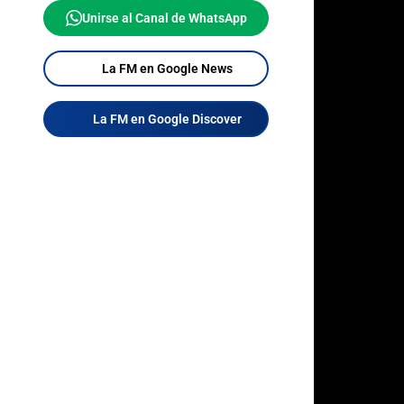
Unirse al Canal de WhatsApp
La FM en Google News
La FM en Google Discover