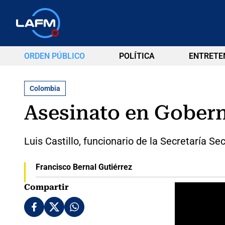
ORDEN PÚBLICO
POLÍTICA
ENTRETE
Colombia
Asesinato en Gober
Luis Castillo, funcionario de la Secretaría S
Francisco Bernal Gutiérrez
Compartir