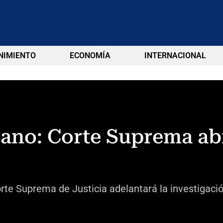
NIMIENTO
ECONOMÍA
INTERNACIONAL
lano: Corte Suprema ab
orte Suprema de Justicia adelantará la investigació