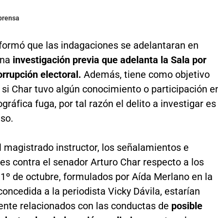
lprensa
nformó que las indagaciones se adelantaran en
una
investigación previa que adelanta la Sala por
rrupción electoral.
Además, tiene como objetivo
si Char tuvo algún conocimiento o participación e
gráfica fuga, por tal razón el delito a investigar es
so.
el magistrado instructor, los señalamientos e
es contra el senador Arturo Char respecto a los
 1º de octubre, formulados por Aída Merlano en la
concedida a la periodista Vicky Dávila, estarían
nte relacionados con las conductas de
posible