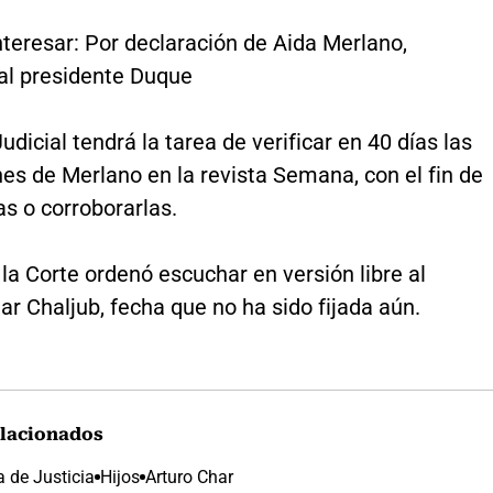
teresar: Por declaración de Aida Merlano,
al presidente Duque
Judicial tendrá la tarea de verificar en 40 días las
es de Merlano en la revista Semana, con el fin de
as o corroborarlas.
 la Corte ordenó escuchar en versión libre al
r Chaljub, fecha que no ha sido fijada aún.
lacionados
 de Justicia
Hijos
Arturo Char