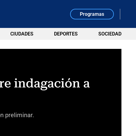
Programas
CIUDADES
DEPORTES
SOCIEDAD
re indagación a
n preliminar.