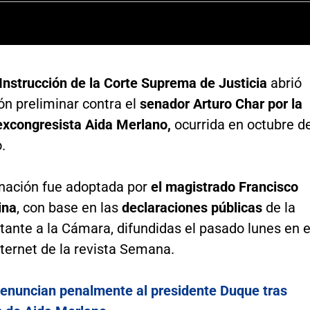
Instrucción de la Corte Suprema de Justicia
abrió
ón preliminar contra el
senador Arturo Char por la
 excongresista Aida Merlano,
ocurrida en octubre d
.
nación fue adoptada por
el magistrado Francisco
ina
, con base en las
declaraciones públicas
de la
ante a la Cámara, difundidas el pasado lunes en e
nternet de la revista Semana.
enuncian penalmente al presidente Duque tras