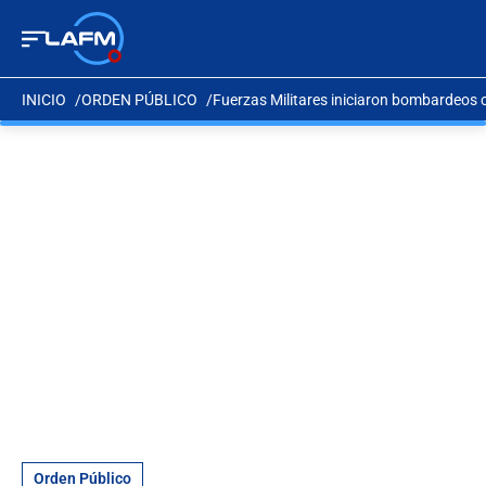
INICIO
ORDEN PÚBLICO
Fuerzas Militares iniciaron bombardeos 
Orden Público