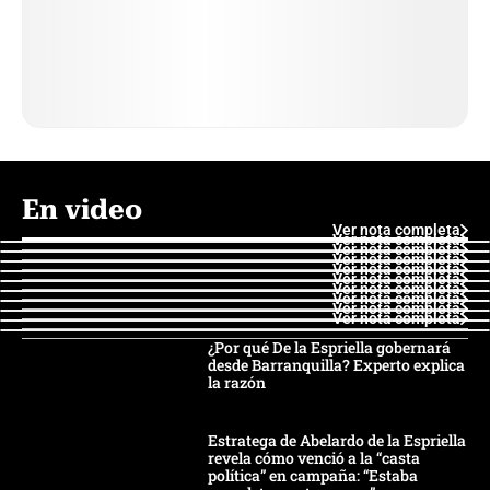
En video
Ver nota completa
Ver nota completa
Ver nota completa
Ver nota completa
Ver nota completa
Ver nota completa
Ver nota completa
Ver nota completa
Ver nota completa
Ver nota completa
¿Por qué De la Espriella gobernará
desde Barranquilla? Experto explica
la razón
Estratega de Abelardo de la Espriella
revela cómo venció a la “casta
política” en campaña: “Estaba